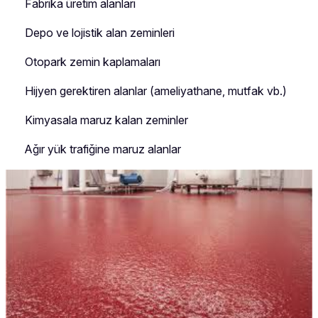
Fabrika üretim alanları
Depo ve lojistik alan zeminleri
Otopark zemin kaplamaları
Hijyen gerektiren alanlar (ameliyathane, mutfak vb.)
Kimyasala maruz kalan zeminler
Ağır yük trafiğine maruz alanlar