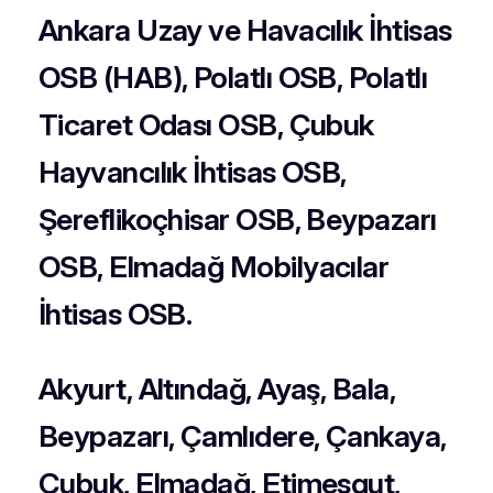
Ankara Uzay ve Havacılık İhtisas
OSB (HAB), Polatlı OSB, Polatlı
Ticaret Odası OSB, Çubuk
Hayvancılık İhtisas OSB,
Şereflikoçhisar OSB, Beypazarı
OSB, Elmadağ Mobilyacılar
İhtisas OSB.
Akyurt, Altındağ, Ayaş, Bala,
Beypazarı, Çamlıdere, Çankaya,
Çubuk, Elmadağ, Etimesgut,