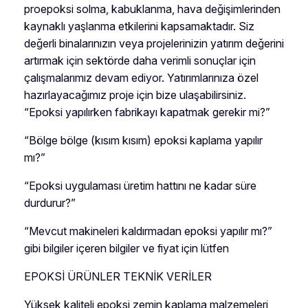
proepoksi solma, kabuklanma, hava değişimlerinden
kaynaklı yaşlanma etkilerini kapsamaktadır. Siz
değerli binalarınızın veya projelerinizin yatırım değerini
artırmak için sektörde daha verimli sonuçlar için
çalışmalarımız devam ediyor. Yatırımlarınıza özel
hazırlayacağımız proje için bize ulaşabilirsiniz.
“Epoksi yapılırken fabrikayı kapatmak gerekir mi?”
“Bölge bölge (kısım kısım) epoksi kaplama yapılır
mı?”
“Epoksi uygulaması üretim hattını ne kadar süre
durdurur?”
“Mevcut makineleri kaldırmadan epoksi yapılır mı?”
gibi bilgiler içeren bilgiler ve fiyat için lütfen
EPOKSİ ÜRÜNLER TEKNİK VERİLER
Yüksek kaliteli epoksi zemin kaplama malzemeleri