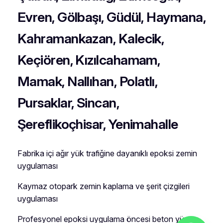
Evren, Gölbaşı, Güdül, Haymana,
Kahramankazan, Kalecik,
Keçiören, Kızılcahamam,
Mamak, Nallıhan, Polatlı,
Pursaklar, Sincan,
Şereflikoçhisar, Yenimahalle
Fabrika içi ağır yük trafiğine dayanıklı epoksi zemin
uygulaması
Kaymaz otopark zemin kaplama ve şerit çizgileri
uygulaması
Profesyonel epoksi uygulama öncesi beton yüzey