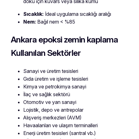
doku için kuvars veya silika kumu
Sıcaklık:
İdeal uygulama sıcaklığı aralığı
Nem:
Bağıl nem < %85
Ankara epoksi zemin kaplama
Kullanılan Sektörler
Sanayi ve üretim tesisleri
Gıda üretim ve işleme tesisleri
Kimya ve petrokimya sanayi
İlaç ve sağlık sektörü
Otomotiv ve yan sanayi
Lojistik, depo ve antrepolar
Alışveriş merkezleri (AVM)
Havaalanları ve ulaşım terminalleri
Enerji üretim tesisleri (santral vb.)