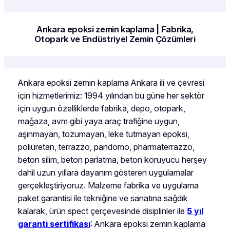
Ankara epoksi zemin kaplama | Fabrika,
Otopark ve Endüstriyel Zemin Çözümleri
Ankara epoksi zemin kaplama Ankara ili ve çevresi
için hizmetlerimiz: 1994 yılından bu güne her sektör
için uygun özelliklerde fabrika, depo, otopark,
mağaza, avm gibi yaya araç trafiğine uygun,
aşınmayan, tozumayan, leke tutmayan epoksi,
poliüretan, terrazzo, pandomo, pharmaterrazzo,
beton silim, beton parlatma, beton koruyucu herşey
dahil uzun yıllara dayanım gösteren uygulamalar
gerçekleştiriyoruz. Malzeme fabrika ve uygulama
paket garantisi ile tekniğine ve sanatına sağdık
kalarak, ürün spect çerçevesinde disiplinler ile
5 yıl
garanti sertifikası
: Ankara epoksi zemin kaplama