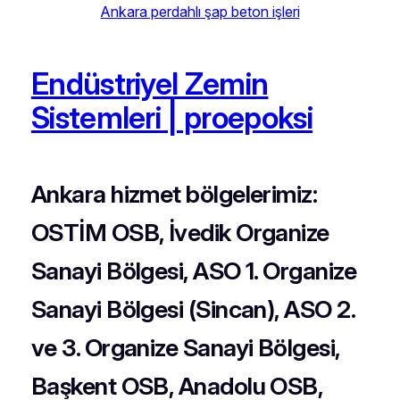
Ankara perdahlı şap beton işleri
Endüstriyel Zemin
Sistemleri | proepoksi
Ankara hizmet bölgelerimiz:
OSTİM OSB, İvedik Organize
Sanayi Bölgesi, ASO 1. Organize
Sanayi Bölgesi (Sincan), ASO 2.
ve 3. Organize Sanayi Bölgesi,
Başkent OSB, Anadolu OSB,