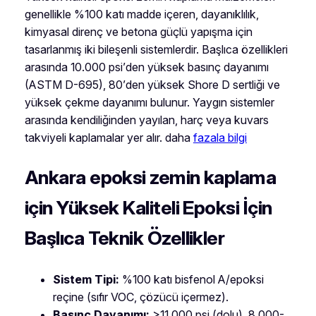
genellikle %100 katı madde içeren, dayanıklılık,
kimyasal direnç ve betona güçlü yapışma için
tasarlanmış iki bileşenli sistemlerdir. Başlıca özellikleri
arasında 10.000 psi’den yüksek basınç dayanımı
(ASTM D-695), 80’den yüksek Shore D sertliği ve
yüksek çekme dayanımı bulunur. Yaygın sistemler
arasında kendiliğinden yayılan, harç veya kuvars
takviyeli kaplamalar yer alır. daha
fazala bilgi
Ankara epoksi zemin kaplama
için Yüksek Kaliteli Epoksi İçin
Başlıca Teknik Özellikler
Sistem Tipi:
%100 katı bisfenol A/epoksi
reçine (sıfır VOC, çözücü içermez).
Basınç Dayanımı:
>11.000 psi (dolu), 8.000-