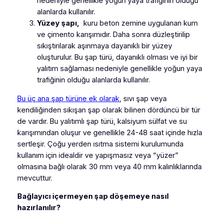
nedeniyle genellikle yoğun yaya trafiğinin olduğu
alanlarda kullanılır.
Yüzey şapı,
kuru beton zemine uygulanan kum
ve çimento karışımıdır. Daha sonra düzleştirilip
sıkıştırılarak aşınmaya dayanıklı bir yüzey
oluşturulur. Bu şap türü, dayanıklı olması ve iyi bir
yalıtım sağlaması nedeniyle genellikle yoğun yaya
trafiğinin olduğu alanlarda kullanılır.
Bu üç ana şap türüne ek olarak
, sıvı şap veya
kendiliğinden sıkışan şap olarak bilinen dördüncü bir tür
de vardır. Bu yalıtımlı şap türü, kalsiyum sülfat ve su
karışımından oluşur ve genellikle 24-48 saat içinde hızla
sertleşir. Çoğu yerden ısıtma sistemi kurulumunda
kullanım için idealdir ve yapışmasız veya “yüzer”
olmasına bağlı olarak 30 mm veya 40 mm kalınlıklarında
mevcuttur.
Bağlayıcı içermeyen şap döşemeye nasıl
hazırlanılır?