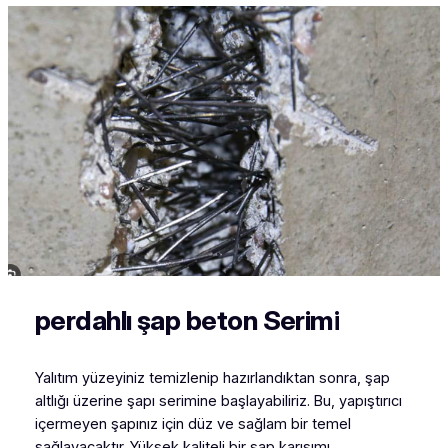
perdahlı şap beton Serim
i
Yalıtım yüzeyiniz temizlenip hazırlandıktan sonra, şap
altlığı
üzerine şapı serimine başlayabiliriz. Bu, yapıştırıcı
içermeyen şapınız için düz ve sağlam bir temel
sağlayacaktır. Yüksek kaliteli bir şap karışımı