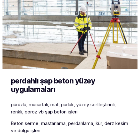
perdahlı şap beton yüzey
uygulamaları
pürüzlü, mucartalı, mat, parlak, yüzey sertleştiricili,
renkli, poroz vb şap beton işleri
Beton serme, mastarlama, perdahlama, kür, derz kesim
ve dolgu işleri