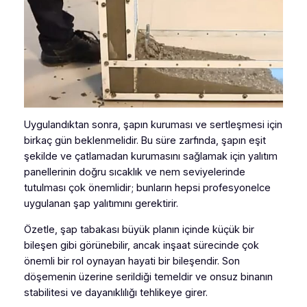
Uygulandıktan sonra, şapın kuruması ve sertleşmesi için
birkaç gün beklenmelidir. Bu süre zarfında, şapın eşit
şekilde ve çatlamadan kurumasını sağlamak için yalıtım
panellerinin doğru sıcaklık ve nem seviyelerinde
tutulması çok önemlidir; bunların hepsi profesyonelce
uygulanan şap yalıtımını gerektirir.
Özetle, şap tabakası büyük planın içinde küçük bir
bileşen gibi görünebilir, ancak inşaat sürecinde çok
önemli bir rol oynayan hayati bir bileşendir. Son
döşemenin üzerine serildiği temeldir ve onsuz binanın
stabilitesi ve dayanıklılığı tehlikeye girer.