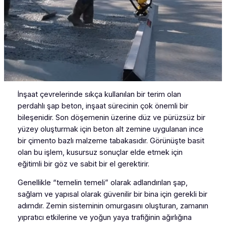
İnşaat çevrelerinde sıkça kullanılan bir terim olan
perdahlı şap beton, inşaat sürecinin çok önemli bir
bileşenidir. Son döşemenin üzerine düz ve pürüzsüz bir
yüzey oluşturmak için beton alt zemine uygulanan ince
bir çimento bazlı malzeme tabakasıdır. Görünüşte basit
olan bu işlem, kusursuz sonuçlar elde etmek için
eğitimli bir göz ve sabit bir el gerektirir.
Genellikle “temelin temeli” olarak adlandırılan şap,
sağlam ve yapısal olarak güvenilir bir bina için gerekli bir
adımdır. Zemin sisteminin omurgasını oluşturan, zamanın
yıpratıcı etkilerine ve yoğun yaya trafiğinin ağırlığına