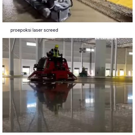
proepoksi laser screed