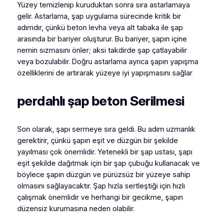
Yüzey temizlenip kuruduktan sonra sıra astarlamaya
gelir. Astarlama, şap uygulama sürecinde kritik bir
adımdır, çünkü beton levha veya alt tabaka ile şap
arasında bir bariyer oluşturur. Bu bariyer, şapın içine
nemin sızmasını önler; aksi takdirde şap çatlayabilir
veya bozulabilir. Doğru astarlama ayrıca şapın yapışma
özelliklerini de artırarak yüzeye iyi yapışmasını sağlar
perdahlı şap beton Serilmesi
Son olarak, şapı sermeye sıra geldi. Bu adım uzmanlık
gerektirir, çünkü şapın eşit ve düzgün bir şekilde
yayılması çok önemlidir. Yetenekli bir şap ustası, şapı
eşit şekilde dağıtmak için bir şap çubuğu kullanacak ve
böylece şapın düzgün ve pürüzsüz bir yüzeye sahip
olmasını sağlayacaktır. Şap hızla sertleştiği için hızlı
çalışmak önemlidir ve herhangi bir gecikme, şapın
düzensiz kurumasına neden olabilir.