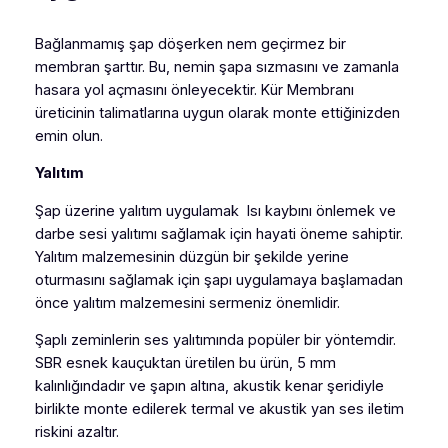
Bağlanmamış şap döşerken nem geçirmez bir
membran şarttır. Bu, nemin şapa sızmasını ve zamanla
hasara yol açmasını önleyecektir. Kür Membranı
üreticinin talimatlarına uygun olarak monte ettiğinizden
emin olun.
Yalıtım
Şap üzerine yalıtım uygulamak Isı kaybını önlemek ve
darbe sesi yalıtımı sağlamak için hayati öneme sahiptir.
Yalıtım malzemesinin düzgün bir şekilde yerine
oturmasını sağlamak için şapı uygulamaya başlamadan
önce yalıtım malzemesini sermeniz önemlidir.
Şaplı zeminlerin ses yalıtımında popüler bir yöntemdir.
SBR esnek kauçuktan üretilen bu ürün, 5 mm
kalınlığındadır ve şapın altına, akustik kenar şeridiyle
birlikte monte edilerek termal ve akustik yan ses iletim
riskini azaltır.