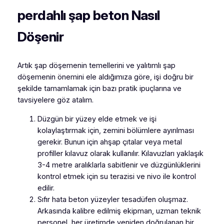
perdahlı şap beton Nasıl
Döşenir
Artık şap döşemenin temellerini ve yalıtımlı şap
döşemenin önemini ele aldığımıza göre, işi doğru bir
şekilde tamamlamak için bazı pratik ipuçlarına ve
tavsiyelere göz atalım.
Düzgün bir yüzey elde etmek ve işi
kolaylaştırmak için, zemini bölümlere ayırılması
gerekir. Bunun için ahşap çıtalar veya metal
profiller kılavuz olarak kullanılır. Kılavuzları yaklaşık
3-4 metre aralıklarla sabitlenir ve düzgünlüklerini
kontrol etmek için su terazisi ve nivo ile kontrol
edilir.
Sıfır hata beton yüzeyler tesadüfen oluşmaz.
Arkasında kalibre edilmiş ekipman, uzman teknik
personel, her üretimde yeniden doğrulanan bir