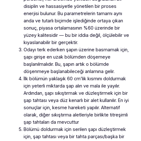
disiplin ve hassasiyetle yönetilen bir proses
enerjisi bulunur. Bu parametrelerin tamamı aynı
anda ve tutarlı biçimde işlediğinde ortaya çıkan
sonuç, piyasa ortalamasının %60 üzerinde bir
yüzey kalitesidir — bu bir iddia değil, ölçülebilir ve
kıyaslanabilir bir gerçektir.
Odayı terk ederken şapın üzerine basmamak için,
şapı girişe en uzak bölümden döşemeye
başlanılmalıdır. Bu, şapın artık o bölümde
döşenmeye başlanabileceği anlamına gelir.
İlk bölümün yaklaşık 60 cm’lik kısmını doldurmak
için yeterli miktarda şap alın ve mala ile yayılır.
Ardından, şapı sıkıştırmak ve düzleştirmek için bir
şap tahtası veya düz kenarlı bir alet kullanılır. En iyi
sonuçlar için, kesme hareketi yapılır. Alternatif
olarak, diğer sıkıştırma aletleriyle birlikte titreşimli
şap tahtaları da mevcuttur
Bölümü doldurmak için serilen şapı düzleştirmek
için, şap tahtası veya bir tahta parçası/başka bir