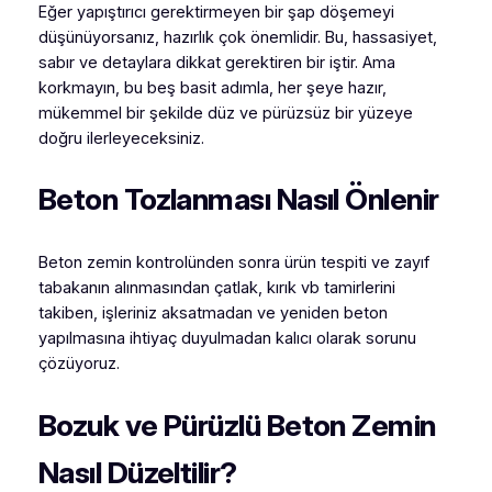
Eğer yapıştırıcı gerektirmeyen bir şap döşemeyi
düşünüyorsanız, hazırlık çok önemlidir. Bu, hassasiyet,
sabır ve detaylara dikkat gerektiren bir iştir. Ama
korkmayın, bu beş basit adımla, her şeye hazır,
mükemmel bir şekilde düz ve pürüzsüz bir yüzeye
doğru ilerleyeceksiniz.
Beton Tozlanması Nasıl Önlenir
Beton zemin kontrolünden sonra ürün tespiti ve zayıf
tabakanın alınmasından çatlak, kırık vb tamirlerini
takiben, işleriniz aksatmadan ve yeniden beton
yapılmasına ihtiyaç duyulmadan kalıcı olarak sorunu
çözüyoruz.
Bozuk ve Pürüzlü Beton Zemin
Nasıl Düzeltilir?