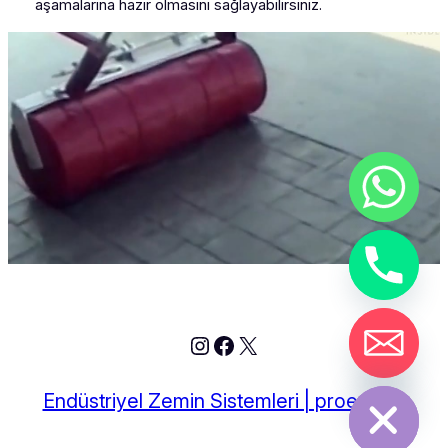
aşamalarına hazır olmasını sağlayabilirsiniz.
Instagram
Facebook
X
chaty
Hide
Endüstriyel Zemin Sistemleri | proepoksi