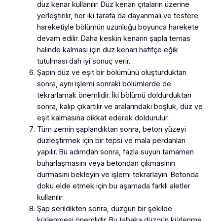
düz kenar kullanılır. Düz kenarı çıtaların üzerine
yerleştirilir, her iki tarafa da dayanmalı ve testere
hareketiyle bölümün uzunluğu boyunca harekete
devam edilir. Daha keskin kenarın şapla temas
halinde kalması için düz kenarı hafifçe eğik
tutulması dah iyi sonuç verir..
Şapın düz ve eşit bir bölümünü oluşturduktan
sonra, aynı işlemi sonraki bölümlerde de
tekrarlamak önemlidir. İki bölümü doldurduktan
sonra, kalıp çıkartılır ve aralarındaki boşluk, düz ve
eşit kalmasına dikkat ederek doldurulur.
Tüm zemin şaplandıktan sonra, beton yüzeyi
düzleştirmek için bir tepsi ve mala perdahları
yapılır. Bu adımdan sonra, fazla suyun tamamen
buharlaşmasını veya betondan çıkmasının
durmasını bekleyin ve işlemi tekrarlayın. Betonda
doku elde etmek için bu aşamada farklı aletler
kullanılır.
Şap serildikten sonra, düzgün bir şekilde
kürlenmesi önemlidir. Bu tabaka düzgün kürlenme