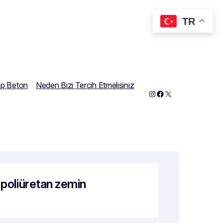
TR
ap Beton
Neden Bizi Tercih Etmelisiniz
Instagram
Facebook
X
 poliüretan zemin