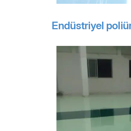
Endüstriyel poli