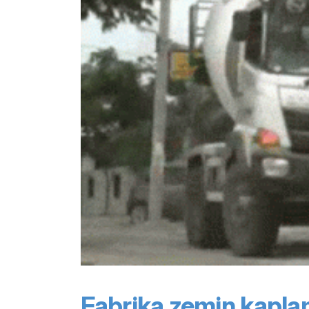
Fabrika zemin kaplam