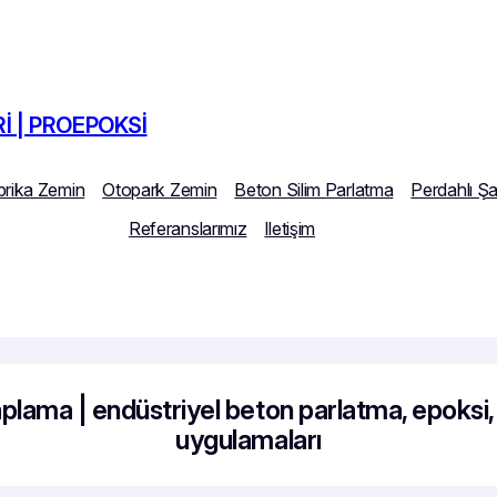
I | PROEPOKSI
brika Zemin
Otopark Zemin
Beton Silim Parlatma
Perdahlı Ş
Referanslarımız
Iletişim
plama | endüstriyel beton parlatma, epoksi,
uygulamaları