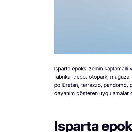
Isparta epoksi zemin kaplamaili v
fabrika, depo, otopark, mağaza,
poliüretan, terrazzo, pandomo, p
dayanım gösteren uygulamalar ge
Isparta epo