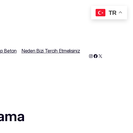
TR
ap Beton
Neden Bizi Tercih Etmelisiniz
Instagram
Facebook
X
lama