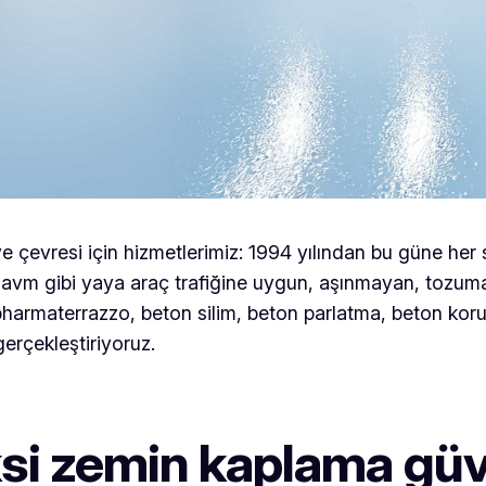
e çevresi için hizmetlerimiz: 1994 yılından bu güne her 
 avm gibi yaya araç trafiğine uygun, aşınmayan, tozum
harmaterrazzo, beton silim, beton parlatma, beton koru
rçekleştiriyoruz.
ksi zemin kaplama gü