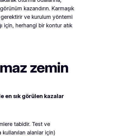
r görünüm kazandırın. Karmaşık
gerektirir ve kurulum yöntemi
 için, herhangi bir kontur atık
ymaz zemin
e en sık görülen kazalar
lere tabidir. Test ve
kullanılan alanlar için)