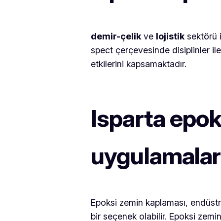
demir-çelik
ve
lojistik
sektörü i
spect çerçevesinde disiplinler il
etkilerini kapsamaktadır.
Isparta epok
uygulamalar
Epoksi zemin kaplaması, endüstriye
bir seçenek olabilir. Epoksi ze