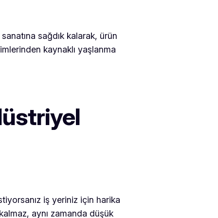
e sanatına sağdık kalarak, ürün
işimlerinden kaynaklı yaşlanma
üstriyel
tiyorsanız iş yeriniz için harika
la kalmaz, aynı zamanda düşük