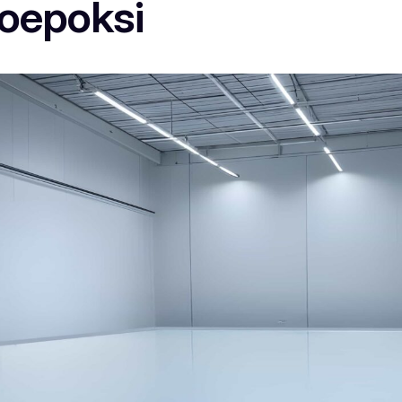
roepoksi