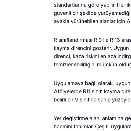
standartlarına göre yapılır. Her 
güvenli bir şekilde yürüyemediği
ayakla yürünebilen alanlar için A, B
R sınıflandırması R 9 ile R 13 a
kayma direncini gösterir. Uygun 
direnci, kaza riskini en aza ind
temizlenebilirliğini mümkün old
Uygulamaya bağlı olarak, uygun R s
Atölyelerde R11 sınıfı kayma dire
belirli bir V sınıfına sahip yüzeyle
Yer değiştirme alanı anlamına g
hacmini tanımlar. Çeşitli uygulama