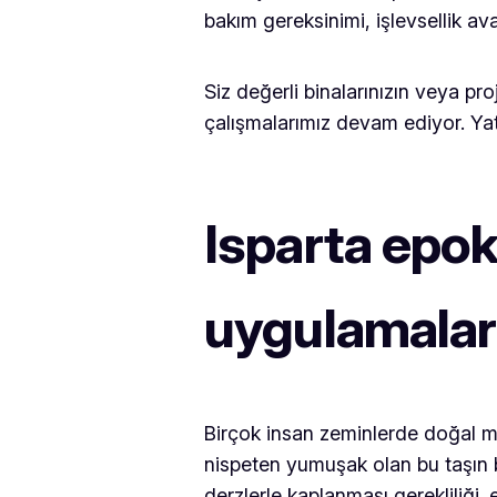
bakım gereksinimi, işlevsellik avan
Siz değerli binalarınızın veya pro
çalışmalarımız devam ediyor. Yatır
Isparta epok
uygulamalar
Birçok insan zeminlerde doğal m
nispeten yumuşak olan bu taşın b
derzlerle kaplanması gerekliliği.