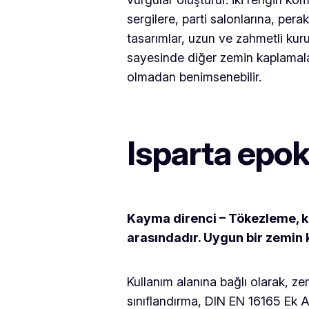
sergilere, parti salonlarına, p
tasarımlar, uzun ve zahmetli ku
sayesinde diğer zemin kaplamaların
olmadan benimsenebilir.
Isparta epo
Kayma direnci – Tökezleme, k
arasındadır. Uygun bir zemin k
Kullanım alanına bağlı olarak, ze
sınıflandırma, DIN EN 16165 Ek A 