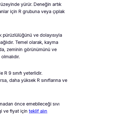
 yüzeyinde yürür. Deneğin artık
anlar için R grubuna veya çıplak
ek pürüzlülüğünü ve dolayısıyla
ağlıdır. Temel olarak, kayma
manda, zeminin görünümünü ve
olmalıdır.
R 9 sınıfı yeterlidir.
orsa, daha yüksek R sınıflarına ve
ulmadan önce emebileceği sıvı
i ve fiyat için
teklif alın