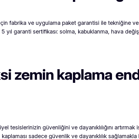
çin fabrika ve uygulama paket garantisi ile tekniğine v
e 5 yıl garanti sertifikası: solma, kabuklanma, hava değ
si zemin kaplama end
l tesislerinizin güvenliğini ve dayanıklılığını artırmak is
min kaplaması sadece güvenlik ve dayanıklılık sağlamak