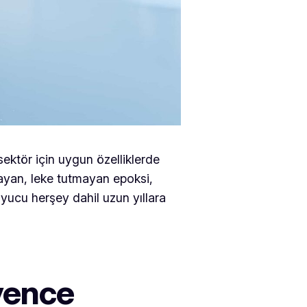
sektör için uygun özelliklerde
ayan, leke tutmayan epoksi,
yucu herşey dahil uzun yıllara
vence