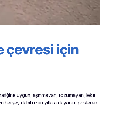
e çevresi için
 trafiğine uygun, aşınmayan, tozumayan, leke
u herşey dahil uzun yıllara dayanım gösteren