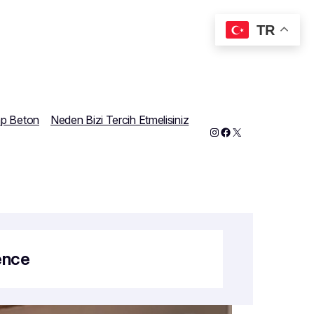
TR
ap Beton
Neden Bizi Tercih Etmelisiniz
Instagram
Facebook
X
ence