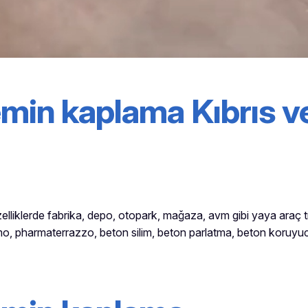
zemin kaplama
Kıbrıs
v
zelliklerde fabrika, depo, otopark, mağaza, avm gibi yaya araç
o, pharmaterrazzo, beton silim, beton parlatma, beton koruyuc