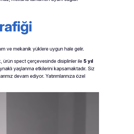
rafiği
lanım ve mekanik yüklere uygun hale gelir.
 ürün spect çerçevesinde disiplinler ile
5 yıl
aklı yaşlanma etkilerini kapsamaktadır. Siz
alarımız devam ediyor. Yatırımlarınıza özel