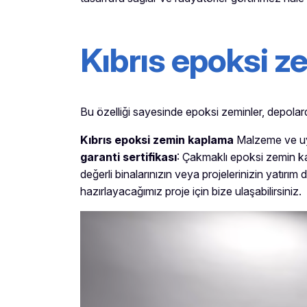
Kıbrıs
epoksi ze
Bu özelliği sayesinde epoksi zeminler, depolarda
Kıbrıs
epoksi zemin kaplama
Malzeme ve uyg
garanti sertifikası
: Çakmaklı epoksi zemin k
değerli binalarınızın veya projelerinizin yatırım
hazırlayacağımız proje için bize ulaşabilirsiniz.