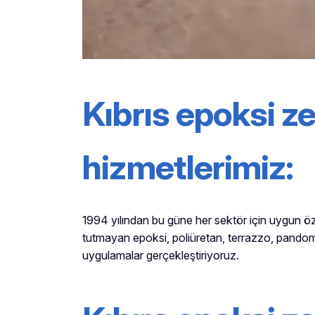
Kıbrıs epoksi 
hizmetlerimiz:
1994 yılından bu güne her sektör için uygun ö
tutmayan epoksi, poliüretan, terrazzo, pandom
uygulamalar gerçekleştiriyoruz.