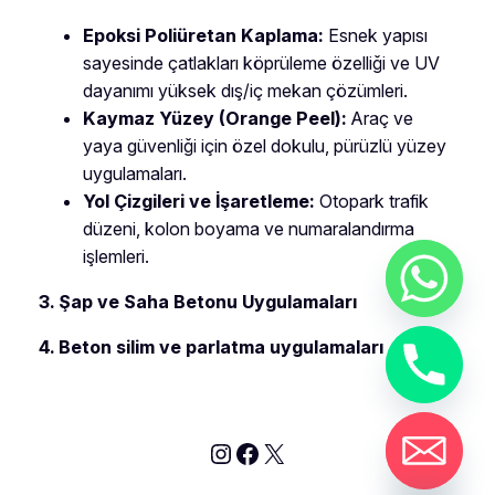
Epoksi Poliüretan Kaplama:
Esnek yapısı
sayesinde çatlakları köprüleme özelliği ve UV
dayanımı yüksek dış/iç mekan çözümleri.
Kaymaz Yüzey (Orange Peel):
Araç ve
yaya güvenliği için özel dokulu, pürüzlü yüzey
uygulamaları.
Yol Çizgileri ve İşaretleme:
Otopark trafik
düzeni, kolon boyama ve numaralandırma
işlemleri.
3. Şap ve Saha Betonu Uygulamaları
4. Beton silim ve parlatma uygulamaları
Instagram
Facebook
X
chaty
Hide