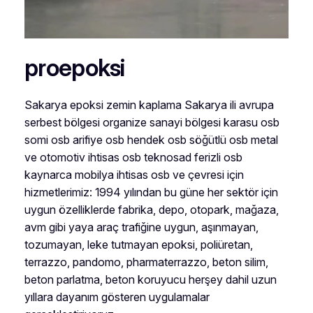
proepoksi
Sakarya epoksi zemin kaplama Sakarya ili avrupa
serbest bölgesi organize sanayi bölgesi karasu osb
somi osb arifiye osb hendek osb söğütlü osb metal
ve otomotiv ihtisas osb teknosad ferizli osb
kaynarca mobilya ihtisas osb ve çevresi için
hizmetlerimiz: 1994 yılından bu güne her sektör için
uygun özelliklerde fabrika, depo, otopark, mağaza,
avm gibi yaya araç trafiğine uygun, aşınmayan,
tozumayan, leke tutmayan epoksi, poliüretan,
terrazzo, pandomo, pharmaterrazzo, beton silim,
beton parlatma, beton koruyucu herşey dahil uzun
yıllara dayanım gösteren uygulamalar