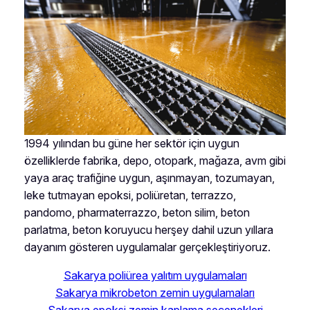
1994 yılından bu güne her sektör için uygun
özelliklerde fabrika, depo, otopark, mağaza, avm gibi
yaya araç trafiğine uygun, aşınmayan, tozumayan,
leke tutmayan epoksi, poliüretan, terrazzo,
pandomo, pharmaterrazzo, beton silim, beton
parlatma, beton koruyucu herşey dahil uzun yıllara
dayanım gösteren uygulamalar gerçekleştiriyoruz.
Sakarya poliürea yalıtım uygulamaları
Sakarya mikrobeton zemin uygulamaları
Sakarya epoksi zemin kaplama seçenekleri