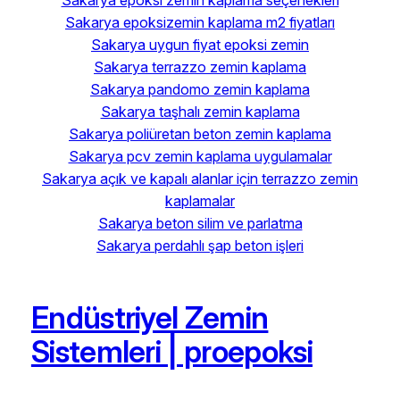
Sakarya epoksizemin kaplama m2 fiyatları
Sakarya uygun fiyat epoksi zemin
Sakarya terrazzo zemin kaplama
Sakarya pandomo zemin kaplama
Sakarya taşhalı zemin kaplama
Sakarya poliüretan beton zemin kaplama
Sakarya pcv zemin kaplama uygulamalar
Sakarya açık ve kapalı alanlar için terrazzo zemin
kaplamalar
Sakarya beton silim ve parlatma
Sakarya perdahlı şap beton işleri
Endüstriyel Zemin
Sistemleri | proepoksi