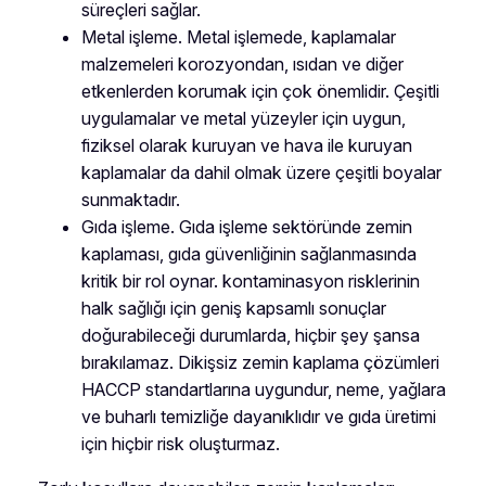
süreçleri sağlar.
Metal işleme. Metal işlemede, kaplamalar
malzemeleri korozyondan, ısıdan ve diğer
etkenlerden korumak için çok önemlidir. Çeşitli
uygulamalar ve metal yüzeyler için uygun,
fiziksel olarak kuruyan ve hava ile kuruyan
kaplamalar da dahil olmak üzere çeşitli boyalar
sunmaktadır.
Gıda işleme. Gıda işleme sektöründe zemin
kaplaması, gıda güvenliğinin sağlanmasında
kritik bir rol oynar. kontaminasyon risklerinin
halk sağlığı için geniş kapsamlı sonuçlar
doğurabileceği durumlarda, hiçbir şey şansa
bırakılamaz. Dikişsiz zemin kaplama çözümleri
HACCP standartlarına uygundur, neme, yağlara
ve buharlı temizliğe dayanıklıdır ve gıda üretimi
için hiçbir risk oluşturmaz.