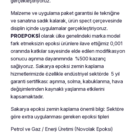
gerçekleştiriyoruz.
Malzeme ve uygulama paket garantisi ile tekniğine
ve sanatına sadık kalarak, ürün spect çerçevesinde
disiplin içinde uygulamalar gerçekleştiriyoruz.
PROEPOKSİ
olarak ülke genelindeki marka model
fark etmeksizin epoksi ürünlere ilave ettiğimiz 0,001
oranında katkılar sayesinde elde edilen modifikasyon
sonucu aşınma dayanımında %500 kazanç
sağlıyoruz. Sakarya epoksi zemin kaplama
hizmetlerimizde özellikle endüstriyel sektörde 5 yıl
garanti sertifikası: aşınma, solma, kabuklanma, hava
değişimlerinden kaynaklı yaşlanma etkilerini
kapsamaktadır.
Sakarya epoksi zemin kaplama önemli bilgi: Sektöre
göre extra uygulanması gereken epoksi tipleri
Petrol ve Gaz / Enerji Üretimi (Novolak Epoksi)