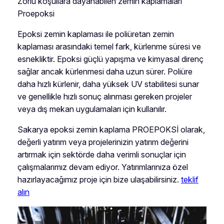
Zorlu koşullara dayanabilen zemin kaplamaları
Proepoksi
Epoksi zemin kaplaması ile poliüretan zemin
kaplaması arasındaki temel fark, kürlenme süresi ve
esnekliktir. Epoksi güçlü yapışma ve kimyasal direnç
sağlar ancak kürlenmesi daha uzun sürer. Poliüre
daha hızlı kürlenir, daha yüksek UV stabilitesi sunar
ve genellikle hızlı sonuç alınması gereken projeler
veya dış mekan uygulamaları için kullanılır.
Sakarya epoksi zemin kaplama PROEPOKSİ olarak,
değerli yatırım veya projelerinizin yatırım değerini
artırmak için sektörde daha verimli sonuçlar için
çalışmalarımız devam ediyor. Yatırımlarınıza özel
hazırlayacağımız proje için bize ulaşabilirsiniz.
teklif
alın