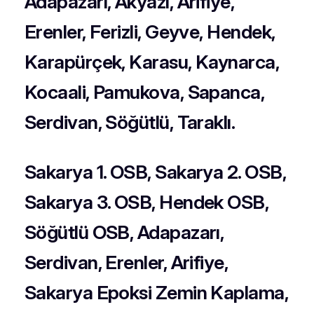
Adapazarı, Akyazı, Arifiye,
Erenler, Ferizli, Geyve, Hendek,
Karapürçek, Karasu, Kaynarca,
Kocaali, Pamukova, Sapanca,
Serdivan, Söğütlü, Taraklı.
Sakarya 1. OSB, Sakarya 2. OSB,
Sakarya 3. OSB, Hendek OSB,
Söğütlü OSB, Adapazarı,
Serdivan, Erenler, Arifiye,
Sakarya Epoksi Zemin Kaplama,