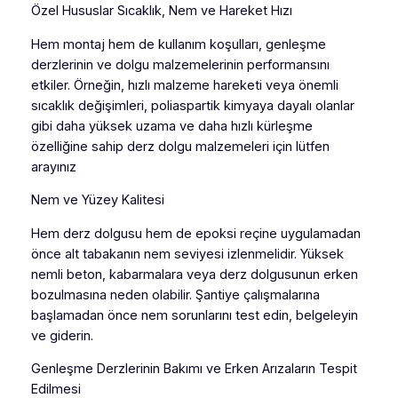
Özel Hususlar Sıcaklık, Nem ve Hareket Hızı
Hem montaj hem de kullanım koşulları, genleşme
derzlerinin ve dolgu malzemelerinin performansını
etkiler. Örneğin, hızlı malzeme hareketi veya önemli
sıcaklık değişimleri, poliaspartik kimyaya dayalı olanlar
gibi daha yüksek uzama ve daha hızlı kürleşme
özelliğine sahip derz dolgu malzemeleri için lütfen
arayınız
Nem ve Yüzey Kalitesi
Hem derz dolgusu hem de epoksi reçine uygulamadan
önce alt tabakanın nem seviyesi izlenmelidir. Yüksek
nemli beton, kabarmalara veya derz dolgusunun erken
bozulmasına neden olabilir. Şantiye çalışmalarına
başlamadan önce nem sorunlarını test edin, belgeleyin
ve giderin.
Genleşme Derzlerinin Bakımı ve Erken Arızaların Tespit
Edilmesi