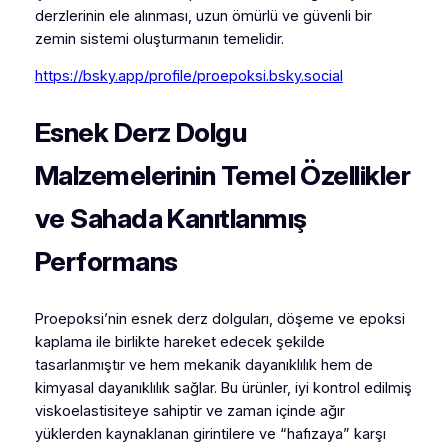
derzlerinin ele alınması, uzun ömürlü ve güvenli bir
zemin sistemi oluşturmanın temelidir.
https://bsky.app/profile/proepoksi.bsky.social
Esnek Derz Dolgu
Malzemelerinin Temel Özellikler
ve Sahada Kanıtlanmış
Performans
Proepoksi’nin esnek derz dolguları, döşeme ve epoksi
kaplama ile birlikte hareket edecek şekilde
tasarlanmıştır ve hem mekanik dayanıklılık hem de
kimyasal dayanıklılık sağlar. Bu ürünler, iyi kontrol edilmiş
viskoelastisiteye sahiptir ve zaman içinde ağır
yüklerden kaynaklanan girintilere ve “hafızaya” karşı