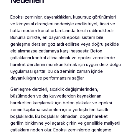
Nedenleri
Epoksi zeminler, dayanıklılıkları, kusursuz görünümleri
ve kimyasal dirençleri nedeniyle endüstriyel, ticari ve
hatta modern konut ortamlarında tercih edilmektedir.
Bununla birlikte, en dayanıklı epoksi sistem bile,
genleşme derzleri göz ardı edilirse veya doğru şekilde
ele alınmazsa çatlamaya karşı hassastır. Beton
çatlaklarını kontrol altına almak ve epoksi zeminlerde
hareket derzlerini mümkün kılmak için uygun derz dolgu
uygulaması şarttır; bu da zeminin zaman içinde
dayanıklılığını ve performansını sağlar.
Genleşme derzleri, sıcaklık değişimlerinden,
büzülmeden ve dış kuvvetlerden kaynaklanan
hareketleri karşılamak için beton plakalar ve epoksi
zemin kaplama sistemleri içine yerleştirilen kasıtlı
boşluklardır. Bu boşluklar olmadan, doğal hareket
gerilim birikimine yol açarak çirkin ve genellikle maliyetli
çatlaklara neden olur. Epoksi zeminlerde genleşme