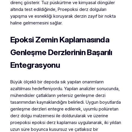
direnç gösterir. Tuz püskürtme ve kimyasal döngüler
altında test edildiğinde, Proepoksi derz dolguları
yapışma ve esnekliği koruyarak derzin zayıf bir nokta
haline gelmemesini sağlar.
Epoksi Zemin Kaplamasında
Genleşme Derzlerinin Başarılı
Entegrasyonu
Büyük ölçekli bir depoda sık yapılan onarımların
azaltılması hedefleniyordu. Yapılan analizler sonucunda,
mühendisler çatlakların yetersiz genleşme derzi
tasarımından kaynaklandığını belirledi. Uygun boyutlarda
genleşme derzleri entegre edilerek, uyumlu poliüretan
derz dolgu malzemesi ile doldurularak ve üzerine
proepoksi epoksi derz kaplaması uygulanarak, iki yıldan
uzun süre boyunca kusursuz ve çatlaksız bir