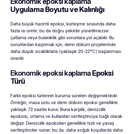
Ekonomik epoksi kaplama
Uygulama Boyutu ve Kalınlığı
Daha büyük hacimli epoksi, kürleşme sırasında daha
fazla ısı üretir; bu da doğru şekilde yönetilmezse
çatlama veya bulanıklık gibi sorunlara yol açabilir. Bu
sorunlardan kaçınmak için, derin döküm projelerinde
daha düşük sıcaklıklarla (yaklaşık 20-22°C) başlanması
önerilir.
Ekonomik epoksi kaplama
Epoksi
Türü
Farklı epoksi türlerinin kuruma süreleri değişmektedir.
Örneğin, masa üstü ve derin döküm epoksi genellikle
yaklaşık 72 saatte kurur. Buna karşılık, denizcilik
epoksisi, ortama ve kullanılan sertleştiriciye bağlı olarak
değişir. Denizcilik epoksileri genellikle hızlı ve yavaş
sertleştiriciler sunar; bu da daha soğuk koşullarda daha