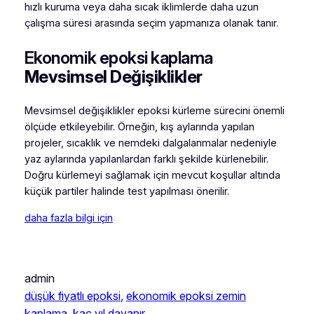
hızlı kuruma veya daha sıcak iklimlerde daha uzun
çalışma süresi arasında seçim yapmanıza olanak tanır.
Ekonomik epoksi kaplama
Mevsimsel Değişiklikler
Mevsimsel değişiklikler epoksi kürleme sürecini önemli
ölçüde etkileyebilir. Örneğin, kış aylarında yapılan
projeler, sıcaklık ve nemdeki dalgalanmalar nedeniyle
yaz aylarında yapılanlardan farklı şekilde kürlenebilir.
Doğru kürlemeyi sağlamak için mevcut koşullar altında
küçük partiler halinde test yapılması önerilir.
daha fazla bilgi için
admin
düşük fiyatlı epoksi
, 
ekonomik epoksi zemin
kaplama
, 
kaç yıl dayanır