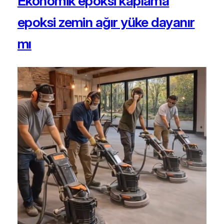
Ekonomik epoksi kaplama
epoksi zemin ağır yüke dayanır
mı