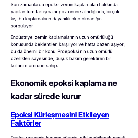
Son zamanlarda epoksi zemin kaplamaları hakkında
yapılan tüm tartışmalar göz önüne alındığında, birçok
kişi bu kaplamaların dayanıklı olup olmadığını
sorguluyor.
Endüstriyel zemin kaplamalarının uzun ömürlülüğü
konusunda beklentileri karşılıyor ve hatta bazen aşıyor;
bu da önemli bir konu. Proepoksi nin uzun ömürlü
özellikleri sayesinde, düşük bakım gerektiren bir
kullanım ömrüne sahip.
Ekonomik epoksi kaplama ne
kadar sürede kurur
Epoksi Kürleşmesini Etkileyen
Faktörler
Epoksi reçinenin kuruma sürecini etkileyebilecek çeşitli