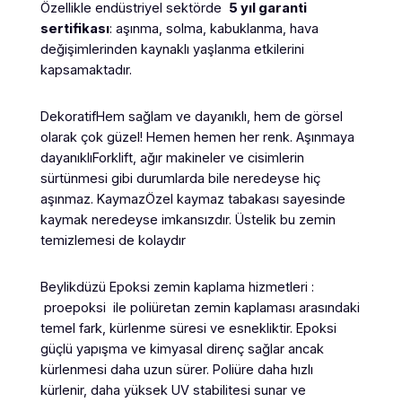
Özellikle endüstriyel sektörde
5 yıl garanti
sertifikası
: aşınma, solma, kabuklanma, hava
değişimlerinden kaynaklı yaşlanma etkilerini
kapsamaktadır.
DekoratifHem sağlam ve dayanıklı, hem de görsel
olarak çok güzel! Hemen hemen her renk. Aşınmaya
dayanıklıForklift, ağır makineler ve cisimlerin
sürtünmesi gibi durumlarda bile neredeyse hiç
aşınmaz. KaymazÖzel kaymaz tabakası sayesinde
kaymak neredeyse imkansızdır. Üstelik bu zemin
temizlemesi de kolaydır
Beylikdüzü Epoksi zemin kaplama hizmetleri :
proepoksi ile poliüretan zemin kaplaması arasındaki
temel fark, kürlenme süresi ve esnekliktir. Epoksi
güçlü yapışma ve kimyasal direnç sağlar ancak
kürlenmesi daha uzun sürer. Poliüre daha hızlı
kürlenir, daha yüksek UV stabilitesi sunar ve