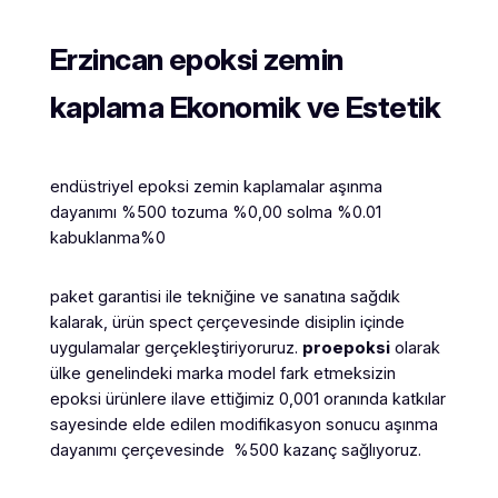
Erzincan
epoksi zemin
kaplama Ekonomik ve Estetik
endüstriyel epoksi zemin kaplamalar aşınma
dayanımı %500 tozuma %0,00 solma %0.01
kabuklanma%0
paket garantisi ile tekniğine ve sanatına sağdık
kalarak, ürün spect çerçevesinde disiplin içinde
uygulamalar gerçekleştiriyoruruz.
proepoksi
olarak
ülke genelindeki marka model fark etmeksizin
epoksi ürünlere ilave ettiğimiz 0,001 oranında katkılar
sayesinde elde edilen modifikasyon sonucu aşınma
dayanımı çerçevesinde %500 kazanç sağlıyoruz.