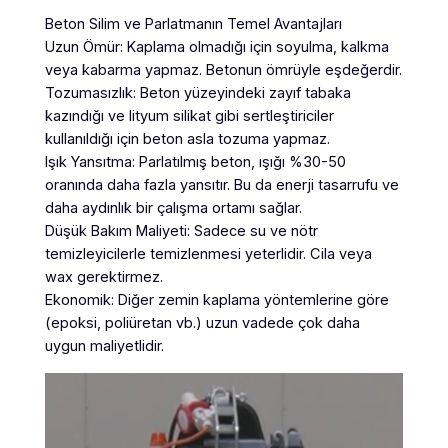
Beton Silim ve Parlatmanın Temel Avantajları
Uzun Ömür: Kaplama olmadığı için soyulma, kalkma
veya kabarma yapmaz. Betonun ömrüyle eşdeğerdir.
Tozumasızlık: Beton yüzeyindeki zayıf tabaka
kazındığı ve lityum silikat gibi sertleştiriciler
kullanıldığı için beton asla tozuma yapmaz.
Işık Yansıtma: Parlatılmış beton, ışığı %30-50
oranında daha fazla yansıtır. Bu da enerji tasarrufu ve
daha aydınlık bir çalışma ortamı sağlar.
Düşük Bakım Maliyeti: Sadece su ve nötr
temizleyicilerle temizlenmesi yeterlidir. Cila veya
wax gerektirmez.
Ekonomik: Diğer zemin kaplama yöntemlerine göre
(epoksi, poliüretan vb.) uzun vadede çok daha
uygun maliyetlidir.