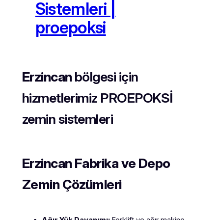
Sistemleri |
proepoksi
Erzincan
bölgesi için
hizmetlerimiz PROEPOKSİ
zemin sistemleri
Erzincan
Fabrika ve Depo
Zemin Çözümleri
Ağır Yük Dayanımı:
Forklift ve ağır makine