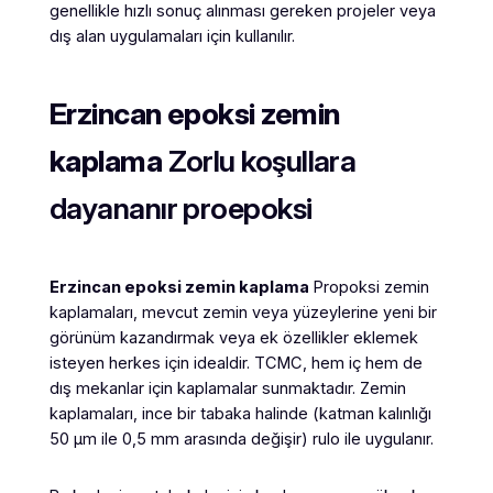
genellikle hızlı sonuç alınması gereken projeler veya
dış alan uygulamaları için kullanılır.
Erzincan
epoksi zemin
kaplama
Zorlu koşullara
dayananır proepoksi
Erzincan
epoksi zemin kaplama
Propoksi zemin
kaplamaları, mevcut zemin veya yüzeylerine yeni bir
görünüm kazandırmak veya ek özellikler eklemek
isteyen herkes için idealdir. TCMC, hem iç hem de
dış mekanlar için kaplamalar sunmaktadır. Zemin
kaplamaları, ince bir tabaka halinde (katman kalınlığı
50 μm ile 0,5 mm arasında değişir) rulo ile uygulanır.