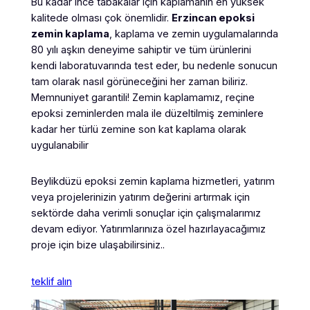
Bu kadar ince tabakalar için kaplamanın en yüksek
kalitede olması çok önemlidir.
Erzincan
epoksi
zemin kaplama
, kaplama ve zemin uygulamalarında
80 yılı aşkın deneyime sahiptir ve tüm ürünlerini
kendi laboratuvarında test eder, bu nedenle sonucun
tam olarak nasıl görüneceğini her zaman biliriz.
Memnuniyet garantili! Zemin kaplamamız, reçine
epoksi zeminlerden mala ile düzeltilmiş zeminlere
kadar her türlü zemine son kat kaplama olarak
uygulanabilir
Beylikdüzü epoksi zemin kaplama hizmetleri, yatırım
veya projelerinizin yatırım değerini artırmak için
sektörde daha verimli sonuçlar için çalışmalarımız
devam ediyor. Yatırımlarınıza özel hazırlayacağımız
proje için bize ulaşabilirsiniz..
teklif alın