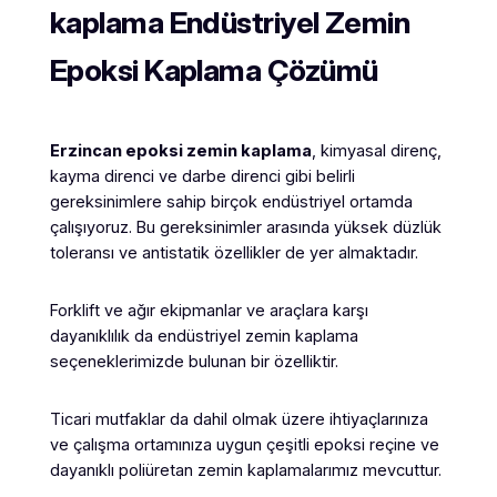
kaplama Endüstriyel Zemin
Epoksi Kaplama Çözümü
Erzincan
epoksi zemin kaplama
, kimyasal direnç,
kayma direnci ve darbe direnci gibi belirli
gereksinimlere sahip birçok endüstriyel ortamda
çalışıyoruz. Bu gereksinimler arasında yüksek düzlük
toleransı ve antistatik özellikler de yer almaktadır.
Forklift ve ağır ekipmanlar ve araçlara karşı
dayanıklılık da endüstriyel zemin kaplama
seçeneklerimizde bulunan bir özelliktir.
Ticari mutfaklar da dahil olmak üzere ihtiyaçlarınıza
ve çalışma ortamınıza uygun çeşitli epoksi reçine ve
dayanıklı poliüretan zemin kaplamalarımız mevcuttur.