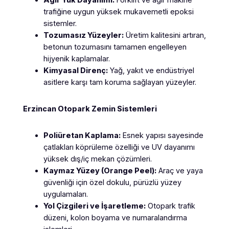
trafiğine uygun yüksek mukavemetli epoksi
sistemler.
Tozumasız Yüzeyler:
Üretim kalitesini artıran,
betonun tozumasını tamamen engelleyen
hijyenik kaplamalar.
Kimyasal Direnç:
Yağ, yakıt ve endüstriyel
asitlere karşı tam koruma sağlayan yüzeyler.
Erzincan
Otopark Zemin Sistemleri
Poliüretan Kaplama:
Esnek yapısı sayesinde
çatlakları köprüleme özelliği ve UV dayanımı
yüksek dış/iç mekan çözümleri.
Kaymaz Yüzey (Orange Peel):
Araç ve yaya
güvenliği için özel dokulu, pürüzlü yüzey
uygulamaları.
Yol Çizgileri ve İşaretleme:
Otopark trafik
düzeni, kolon boyama ve numaralandırma