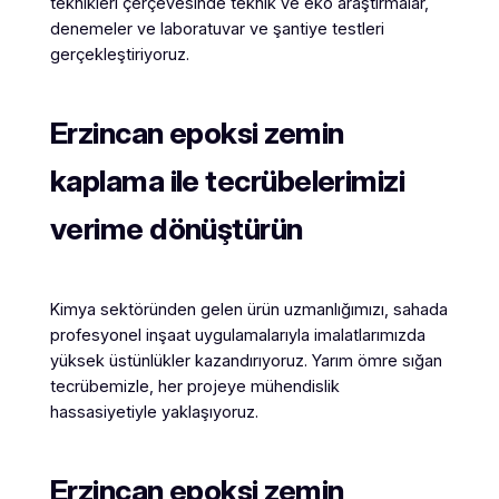
teknikleri çerçevesinde teknik ve eko araştırmalar,
denemeler ve laboratuvar ve şantiye testleri
gerçekleştiriyoruz.
Erzincan
epoksi zemin
kaplama ile tecrübelerimizi
verime dönüştürün
Kimya sektöründen gelen ürün uzmanlığımızı, sahada
profesyonel inşaat uygulamalarıyla imalatlarımızda
yüksek üstünlükler kazandırıyoruz. Yarım ömre sığan
tecrübemizle, her projeye mühendislik
hassasiyetiyle yaklaşıyoruz.
Erzincan
epoksi zemin