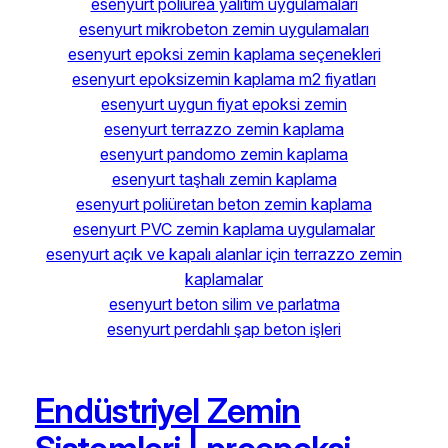
esenyurt poliürea yalıtım uygulamaları
esenyurt mikrobeton zemin uygulamaları
esenyurt epoksi zemin kaplama seçenekleri
esenyurt epoksizemin kaplama m2 fiyatları
esenyurt uygun fiyat epoksi zemin
esenyurt terrazzo zemin kaplama
esenyurt pandomo zemin kaplama
esenyurt taşhalı zemin kaplama
esenyurt poliüretan beton zemin kaplama
esenyurt PVC zemin kaplama uygulamalar
esenyurt açık ve kapalı alanlar için terrazzo zemin
kaplamalar
esenyurt beton silim ve parlatma
esenyurt perdahlı şap beton işleri
Endüstriyel Zemin