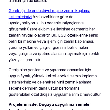
alanları için de idealdir.
Gerektiğinde endüstriyel reçine zemin kaplama
sistemlerimizi
özel özelliklere göre de
uyarlayabiliyoruz ; bu nedenle ihtiyaçlarınızı
görüşmek üzere ekibimizle iletişime geçmeniz her
zaman faydalı olacaktır. Bu, ESD özelliklerine sahip
belirli bir makine veya işlem için zemin kaplaması,
yürüme yolları ve çizgiler gibi sınır belirlemeleri
veya çalışma ve işletme alanlarını ayırmak için renkli
yüzeyler içrerebilir.
Geniş alan yenileme ve yıpranma onarımları için
uygun fiyatlı, yüksek kaliteli epoksi zemin kaplama
sistemlerimiz ve geleneksel vinil zemin kaplama
seçeneklerinden daha üstün performans
gösterebilen özel dikişsiz uygulamalarımız mevcuttur.
Projelerimizde: Doğaya saygılı malzemeler