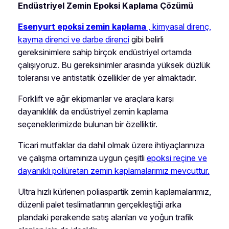
Endüstriyel Zemin Epoksi Kaplama Çözümü
Esenyurt epoksi zemin kaplama
, kimyasal direnç,
kayma direnci ve darbe direnci
gibi belirli
gereksinimlere sahip birçok endüstriyel ortamda
çalışıyoruz. Bu gereksinimler arasında yüksek düzlük
toleransı ve antistatik özellikler de yer almaktadır.
Forklift ve ağır ekipmanlar ve araçlara karşı
dayanıklılık da endüstriyel zemin kaplama
seçeneklerimizde bulunan bir özelliktir.
Ticari mutfaklar da dahil olmak üzere ihtiyaçlarınıza
ve çalışma ortamınıza uygun çeşitli
epoksi reçine ve
dayanıklı poliüretan zemin kaplamalarımız mevcuttur.
Ultra hızlı kürlenen poliaspartik zemin kaplamalarımız,
düzenli palet teslimatlarının gerçekleştiği arka
plandaki perakende satış alanları ve yoğun trafik