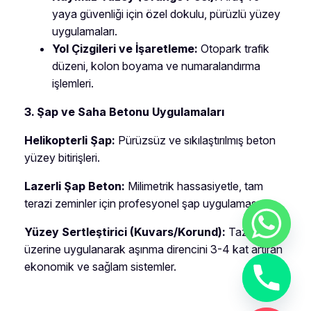
yaya güvenliği için özel dokulu, pürüzlü yüzey
uygulamaları.
Yol Çizgileri ve İşaretleme:
Otopark trafik
düzeni, kolon boyama ve numaralandırma
işlemleri.
3. Şap ve Saha Betonu Uygulamaları
Helikopterli Şap:
Pürüzsüz ve sıkılaştırılmış beton
yüzey bitirişleri.
Lazerli Şap Beton:
Milimetrik hassasiyetle, tam
terazi zeminler için profesyonel şap uygulaması.
Yüzey Sertleştirici (Kuvars/Korund):
Taze beton
üzerine uygulanarak aşınma direncini 3-4 kat artıran
ekonomik ve sağlam sistemler.