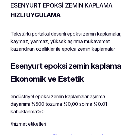
ESENYURT EPOKSI ZEMIN KAPLAMA
HIZLI UYGULAMA
Tekstürlü portakal desenli epoksi zemin kaplamalar,
kaymaz, yanmaz, yüksek aşınma mukavemet
kazandıran özellikler ile epoksi zemin kaplamalar
Esenyurt epoksi zemin kaplama
Ekonomik ve Estetik
endüstriyel epoksi zemin kaplamalar aşınma
dayanımı %500 tozuma %0,00 solma %0.01
kabuklanma%0
/hizmet etiketleri