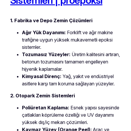
Sistemleri | proepoksi
1. Fabrika ve Depo Zemin Çözümleri
Ağır Yük Dayanımı:
Forklift ve ağır makine
trafiğine uygun yüksek mukavemetli epoksi
sistemler.
Tozumasız Yüzeyler:
Üretim kalitesini artıran,
betonun tozumasını tamamen engelleyen
hijyenik kaplamalar.
Kimyasal Direnç:
Yağ, yakıt ve endüstriyel
asitlere karşı tam koruma sağlayan yüzeyler.
2. Otopark Zemin Sistemleri
Poliüretan Kaplama:
Esnek yapısı sayesinde
çatlakları köprüleme özelliği ve UV dayanımı
yüksek dış/iç mekan çözümleri.
Kaymaz Yüzey (Orange Peel):
Araç ve