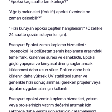
“Epoksi kaç saatte tam kürleşir?”
“Ağır iş makineleri (forklift) epoksi üzerinde ne
zaman çalışabilir?”
“Hızlı kuruyan epoksi çeşitleri hangileridir?” (Özellikle
24 saatte çözüm isteyenler için).
Esenyurt Epoksi zemin kaplama hizmetleri :
proepoksi ile poliüretan zemin kaplaması arasındaki
temel fark, kürlenme süresi ve esnekliktir. Epoksi
güçlü yapışma ve kimyasal direnç sağlar ancak
kürlenmesi daha uzun sürer. Poliüre daha hızlı
kürlenir, daha yüksek UV stabilitesi sunar ve
genellikle hızlı sonuç alınması gereken projeler veya
dış alan uygulamaları için kullanılır.
Esenyurt epoksi zemin kaplama hizmetleri, yatırım
veya projelerinizin yatırım değerini artırmak için
sektörde daha verimli sonuçlar için çalışmalarımız