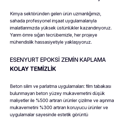
Kimya sektöründen gelen ürün uzmanlığımızı,
sahada profesyonel inşaat uygulamalarıyla
imalatlarımızda yüksek üstünlükler kazandırıyoruz.
Yarım ömre sığan tecrübemizle, her projeye
mühendislik hassasiyetiyle yaklaşıyoruz.
ESENYURT EPOKSI ZEMIN KAPLAMA
KOLAY TEMIZLIK
Beton silim ve parlatma uygulamaları: film tabakası
bulunmayan beton yüzey mukavemetini düşük
maliyetler ile %500 artıran ürünler çizilme ve aşınma
mukavemetini %300 artıran koruyucu ürünler ve
uygulamalar sayesinde estetik görüntü