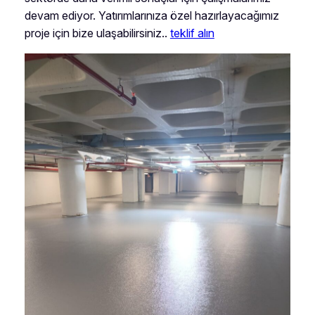
devam ediyor. Yatırımlarınıza özel hazırlayacağımız
proje için bize ulaşabilirsiniz..
teklif alın