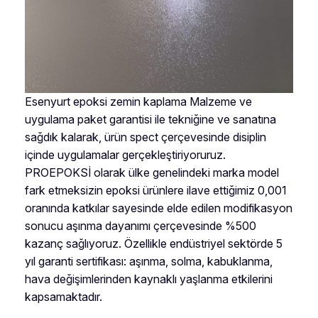
Esenyurt epoksi zemin kaplama Malzeme ve
uygulama paket garantisi ile tekniğine ve sanatına
sağdık kalarak, ürün spect çerçevesinde disiplin
içinde uygulamalar gerçekleştiriyoruruz.
PROEPOKSİ olarak ülke genelindeki marka model
fark etmeksizin epoksi ürünlere ilave ettiğimiz 0,001
oranında katkılar sayesinde elde edilen modifikasyon
sonucu aşınma dayanımı çerçevesinde %500
kazanç sağlıyoruz. Özellikle endüstriyel sektörde 5
yıl garanti sertifikası: aşınma, solma, kabuklanma,
hava değişimlerinden kaynaklı yaşlanma etkilerini
kapsamaktadır.