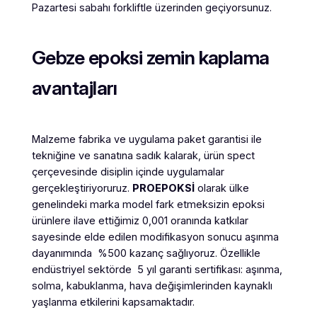
Pazartesi sabahı forkliftle üzerinden geçiyorsunuz.
Gebze epoksi zemin kaplama
avantajları
Malzeme fabrika ve uygulama paket garantisi ile
tekniğine ve sanatına sadık kalarak, ürün spect
çerçevesinde disiplin içinde uygulamalar
gerçekleştiriyoruruz.
PROEPOKSİ
olarak ülke
genelindeki marka model fark etmeksizin epoksi
ürünlere ilave ettiğimiz 0,001 oranında katkılar
sayesinde elde edilen modifikasyon sonucu aşınma
dayanımında %500 kazanç sağlıyoruz. Özellikle
endüstriyel sektörde 5 yıl garanti sertifikası: aşınma,
solma, kabuklanma, hava değişimlerinden kaynaklı
yaşlanma etkilerini kapsamaktadır.