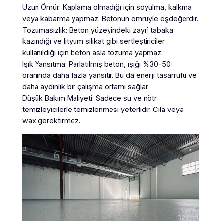
Uzun Ömür: Kaplama olmadığı için soyulma, kalkma
veya kabarma yapmaz. Betonun ömrüyle eşdeğerdir.
Tozumasızlık: Beton yüzeyindeki zayıf tabaka
kazındığı ve lityum silikat gibi sertleştiriciler
kullanıldığı için beton asla tozuma yapmaz.
Işık Yansıtma: Parlatılmış beton, ışığı %30-50
oranında daha fazla yansıtır. Bu da enerji tasarrufu ve
daha aydınlık bir çalışma ortamı sağlar.
Düşük Bakım Maliyeti: Sadece su ve nötr
temizleyicilerle temizlenmesi yeterlidir. Cila veya
wax gerektirmez.