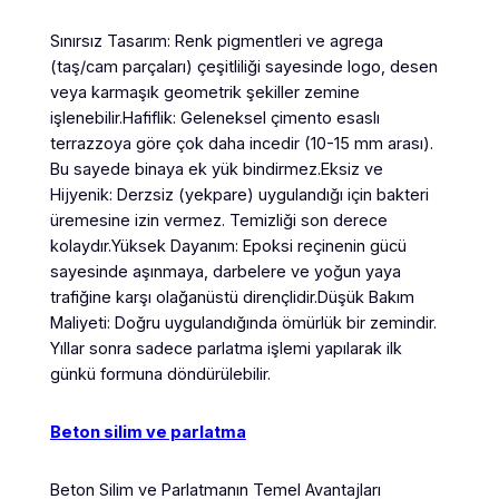
Sınırsız Tasarım: Renk pigmentleri ve agrega
(taş/cam parçaları) çeşitliliği sayesinde logo, desen
veya karmaşık geometrik şekiller zemine
işlenebilir.Hafiflik: Geleneksel çimento esaslı
terrazzoya göre çok daha incedir (10-15 mm arası).
Bu sayede binaya ek yük bindirmez.Eksiz ve
Hijyenik: Derzsiz (yekpare) uygulandığı için bakteri
üremesine izin vermez. Temizliği son derece
kolaydır.Yüksek Dayanım: Epoksi reçinenin gücü
sayesinde aşınmaya, darbelere ve yoğun yaya
trafiğine karşı olağanüstü dirençlidir.Düşük Bakım
Maliyeti: Doğru uygulandığında ömürlük bir zemindir.
Yıllar sonra sadece parlatma işlemi yapılarak ilk
günkü formuna döndürülebilir.
Beton silim ve parlatma
Beton Silim ve Parlatmanın Temel Avantajları