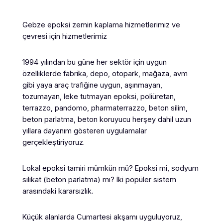
Gebze epoksi zemin kaplama hizmetlerimiz ve
çevresi için hizmetlerimiz
1994 yılından bu güne her sektör için uygun
özelliklerde fabrika, depo, otopark, mağaza, avm
gibi yaya araç trafiğine uygun, aşınmayan,
tozumayan, leke tutmayan epoksi, poliüretan,
terrazzo, pandomo, pharmaterrazzo, beton silim,
beton parlatma, beton koruyucu herşey dahil uzun
yıllara dayanım gösteren uygulamalar
gerçekleştiriyoruz.
Lokal epoksi tamiri mümkün mü? Epoksi mi, sodyum
silikat (beton parlatma) mı? İki popüler sistem
arasındaki kararsızlık.
Küçük alanlarda Cumartesi akşamı uyguluyoruz,