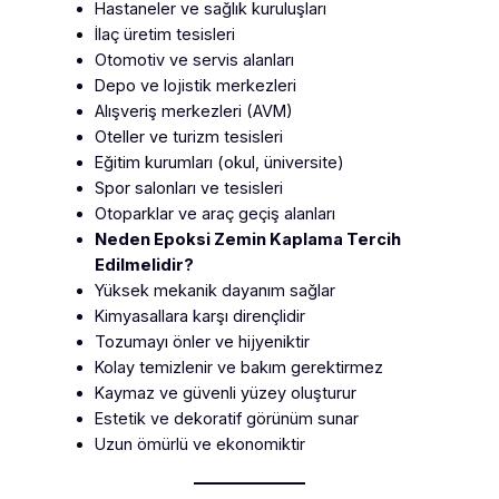
Hastaneler ve sağlık kuruluşları
İlaç üretim tesisleri
Otomotiv ve servis alanları
Depo ve lojistik merkezleri
Alışveriş merkezleri (AVM)
Oteller ve turizm tesisleri
Eğitim kurumları (okul, üniversite)
Spor salonları ve tesisleri
Otoparklar ve araç geçiş alanları
Neden Epoksi Zemin Kaplama Tercih
Edilmelidir?
Yüksek mekanik dayanım sağlar
Kimyasallara karşı dirençlidir
Tozumayı önler ve hijyeniktir
Kolay temizlenir ve bakım gerektirmez
Kaymaz ve güvenli yüzey oluşturur
Estetik ve dekoratif görünüm sunar
Uzun ömürlü ve ekonomiktir