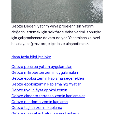
Gebze Değerli yatırım veya projelerinizin yatırım
değerini artırmak için sektörde daha verimli sonuçlar
için çalışmalarımız devam ediyor. Yatırımlarınıza özel
hazırlayacağımız proje için bize ulaşabilirsiniz.
daha fazla bilgi için bkz
Gebze poliürea yalıtım uygulamaları
Gebze mikrobeton zemin uygulamaları
Gebze epoksi zemin kaplama seçenekleri
Gebze epoksizemin kaplama m2 fiyatları
Gebze uygun fiyat epoksi zemin
Gebze çimento terrazzo zemin kaplamalar
Gebze pandomo zemin kaplama
Gebze taşhalı zemin kaplama
Gebze poliüretan beton zemin kaplama