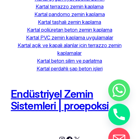
Kartal terrazzo zemin kaplama
Kartal pandomo zemin kaplama
Kartal taşhalı zemin kaplama
Kartal poliüretan beton zemin kaplama
Kartal PVC zemin kaplama uygulamalar
Kartal açık ve kapalı alanlar için terrazzo zemin
kaplamalar
Kartal beton silim ve parlatma
Kartal perdahlı şap beton işleri
Endüstriyel Zemin
Sistemleri | proepoksi