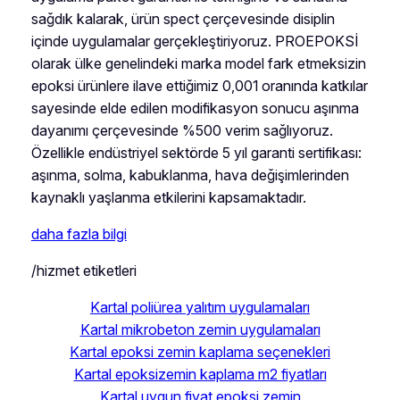
sağdık kalarak, ürün spect çerçevesinde disiplin
içinde uygulamalar gerçekleştiriyoruz. PROEPOKSİ
olarak ülke genelindeki marka model fark etmeksizin
epoksi ürünlere ilave ettiğimiz 0,001 oranında katkılar
sayesinde elde edilen modifikasyon sonucu aşınma
dayanımı çerçevesinde %500 verim sağlıyoruz.
Özellikle endüstriyel sektörde 5 yıl garanti sertifikası:
aşınma, solma, kabuklanma, hava değişimlerinden
kaynaklı yaşlanma etkilerini kapsamaktadır.
daha fazla bilgi
/hizmet etiketleri
Kartal poliürea yalıtım uygulamaları
Kartal mikrobeton zemin uygulamaları
Kartal epoksi zemin kaplama seçenekleri
Kartal epoksizemin kaplama m2 fiyatları
Kartal uygun fiyat epoksi zemin