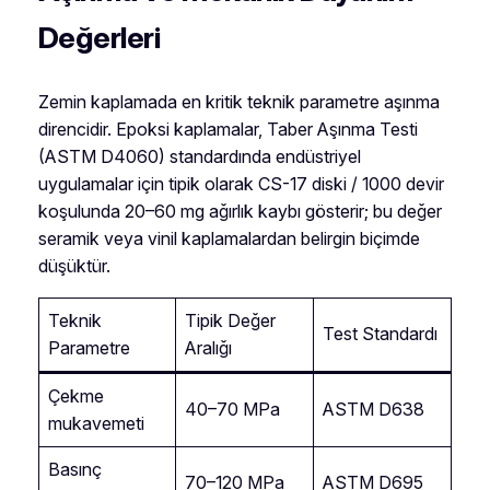
Değerleri
Zemin kaplamada en kritik teknik parametre aşınma
direncidir. Epoksi kaplamalar, Taber Aşınma Testi
(ASTM D4060) standardında endüstriyel
uygulamalar için tipik olarak CS-17 diski / 1000 devir
koşulunda 20–60 mg ağırlık kaybı gösterir; bu değer
seramik veya vinil kaplamalardan belirgin biçimde
düşüktür.
Teknik
Tipik Değer
Test Standardı
Parametre
Aralığı
Çekme
40–70 MPa
ASTM D638
mukavemeti
Basınç
70–120 MPa
ASTM D695