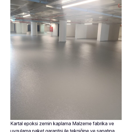
Kartal epoksi zemin kaplama Malzeme fabrika ve
uygulama paket garantisi ile tekniğine ve sanatına