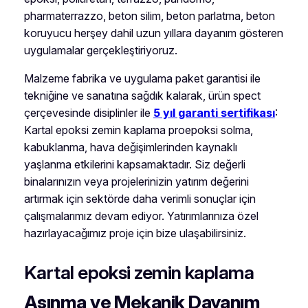
pharmaterrazzo, beton silim, beton parlatma, beton
koruyucu herşey dahil uzun yıllara dayanım gösteren
uygulamalar gerçekleştiriyoruz.
Malzeme fabrika ve uygulama paket garantisi ile
tekniğine ve sanatına sağdık kalarak, ürün spect
çerçevesinde disiplinler ile
5 yıl garanti sertifikası
:
Kartal epoksi zemin kaplama proepoksi solma,
kabuklanma, hava değişimlerinden kaynaklı
yaşlanma etkilerini kapsamaktadır. Siz değerli
binalarınızın veya projelerinizin yatırım değerini
artırmak için sektörde daha verimli sonuçlar için
çalışmalarımız devam ediyor. Yatırımlarınıza özel
hazırlayacağımız proje için bize ulaşabilirsiniz.
Kartal epoksi zemin kaplama
Aşınma ve Mekanik Dayanım