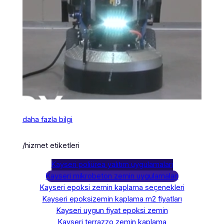
daha fazla bilgi
/hizmet etiketleri
Kayseri poliürea yalıtım uygulamaları
Kayseri mikrobeton zemin uygulamaları
Kayseri epoksi zemin kaplama seçenekleri
Kayseri epoksizemin kaplama m2 fiyatları
Kayseri uygun fiyat epoksi zemin
Kayseri terrazzo zemin kaplama