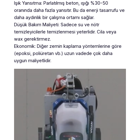
Işık Yansıtma: Parlatılmış beton, ışığı %30-50
oranında daha fazla yansıtır. Bu da enerji tasarrufu ve
daha aydınlık bir çalışma ortamı sağlar.
Düşük Bakım Maliyeti: Sadece su ve nötr
temizleyicilerle temizlenmesi yeterlidir. Cila veya
wax gerektirmez.
Ekonomik: Diğer zemin kaplama yöntemlerine göre
(epoksi, poliüretan vb.) uzun vadede çok daha
uygun maliyetlidir.