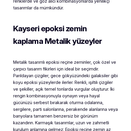
renklerde ve göz alıcı kombinasyonlarda yenilikçi
tasarımlar da mümkündür.
Kayseri
epoksi zemin
kaplama Metalik yüzeyler
Metalik tasarımlı epoksi reçine zeminler, çok özel ve
çarpıcı tasarım fikirleri için ideal bir seçimdir.
Parıldayan çizgiler, gece gökyüzündeki galaksiler gibi
koyu epoksi yüzeylerde ilerler. Renkli, ışıltılı çizgiler
ve şekiller, açık temel tonlarda vurgular oluşturur. İki
rengin kombinasyonuyla oynayın veya hayal
gücünüzü serbest bırakarak oturma odalarına,
sergilere, parti salonlarına, perakende alanlarına veya
banyolara tamamen benzersiz bir görünüm
kazandırın. Karmaşık tasarımlar, uzun ve zahmetli
kurulum anlamına gelmez: Epoksi reçine zemin az