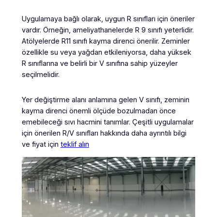
Uygulamaya bağlı olarak, uygun R sınıfları için öneriler
vardır. Örneğin, ameliyathanelerde R 9 sınıfı yeterlidir.
Atölyelerde R11 sınıfı kayma direnci önerilir. Zeminler
özellikle su veya yağdan etkileniyorsa, daha yüksek
R sınıflarına ve belirli bir V sınıfına sahip yüzeyler
seçilmelidir.
Yer değiştirme alanı anlamına gelen V sınıfı, zeminin
kayma direnci önemli ölçüde bozulmadan önce
emebileceği sıvı hacmini tanımlar. Çeşitli uygulamalar
için önerilen R/V sınıfları hakkında daha ayrıntılı bilgi
ve fiyat için
teklif alın