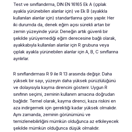
Test ve sınıflandırma, DIN EN 16165 Ek A (çıplak
ayakla yürünebilen alanlar için) ve Ek B (ayakkla
kullanılan alanlar için) standartlarına göre yapılır. Her
iki durumda da, denek eğim açısı sürekli artan bir
zemin yüzeyinde yürür. Deneğin artık güvenli bir
şekilde yürüyemediği eğim derecesine bağlı olarak,
ayakkabıyla kullanılan alanlar için R grubuna veya
çıplak ayakla yürünebilen alanlar için A, B, C sınıflarına
ayrılırlar.
R sınıflandırması R 9 ile R 13 arasında değişir. Daha
yüksek bir sayı, yüzeyin daha yüksek pürüzlülüğünü
ve dolayısıyla kayma direncini gösterir. Uygun R
sınıfının seçimi, zeminin kullanım amacına doğrudan
bağlıdır. Temel olarak, kayma direnci, kaza riskini en
aza indirgemek için gerektiği kadar yüksek olmalıdır.
Aynı zamanda, zeminin görünümünü ve
temizlenebilirliğini mümkün olduğunca az etkileyecek
şekilde mümkün olduğunca düşük olmalıdır.