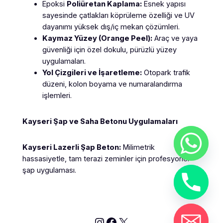
Epoksi
Poliüretan Kaplama:
Esnek yapısı
sayesinde çatlakları köprüleme özelliği ve UV
dayanımı yüksek dış/iç mekan çözümleri.
Kaymaz Yüzey (Orange Peel):
Araç ve yaya
güvenliği için özel dokulu, pürüzlü yüzey
uygulamaları.
Yol Çizgileri ve İşaretleme:
Otopark trafik
düzeni, kolon boyama ve numaralandırma
işlemleri.
Kayseri Şap ve Saha Betonu Uygulamaları
Kayseri Lazerli Şap Beton:
Milimetrik
hassasiyetle, tam terazi zeminler için profesyonel
şap uygulaması.
Instagram
Facebook
X