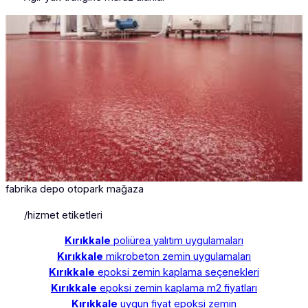
fabrika depo otopark mağaza
/hizmet etiketleri
Kırıkkale
poliürea yalıtım uygulamaları
Kırıkkale
mikrobeton zemin uygulamaları
Kırıkkale
epoksi zemin kaplama seçenekleri
Kırıkkale
epoksi zemin kaplama m2 fiyatları
Kırıkkale
uygun fiyat epoksi zemin