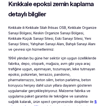
Kırıkkale epoksi zemin kaplama
detaylı bilgiler
Kırıkkale ili Kırıkkale Silah İhtisas OSB, Kırıkkale Organize
Sanayi Bölgesi, Keskin Organize Sanayi Bölgesi,
Kırıkkale Küçük Sanayi Sitesi, Eski Sanayi Sitesi, Yeni
Sanayi Sitesi, Yahşihan Sanayi Alanı, Bahşılı Sanayi Alanı
ve çevresi için hizmetlerimiz:
1994 yılından bu güne her sektör için uygun özelliklerde
fabrika, depo, otopark, mağaza, avm gibi yaya araç
trafiğine uygun, aşınmayan, tozumayan, leke tutmayan
epoksi, poliüretan, terrazzo, pandomo,
pharmaterrazzo, beton silim, beton parlatma, beton
koruyucu herşey dahil uzun yıllara dayanım gösteren
uygulamalar gerçekleştiriyoruz. Malzeme fabrika ve
uygulama paket garantisi ile tekniğine ve sanatına
sağdık kalarak, ürün spect çerçevesinde disiplinler ile
5