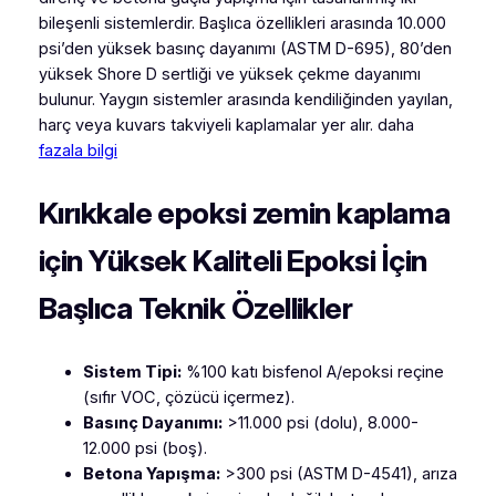
bileşenli sistemlerdir. Başlıca özellikleri arasında 10.000
psi’den yüksek basınç dayanımı (ASTM D-695), 80’den
yüksek Shore D sertliği ve yüksek çekme dayanımı
bulunur. Yaygın sistemler arasında kendiliğinden yayılan,
harç veya kuvars takviyeli kaplamalar yer alır. daha
fazala bilgi
Kırıkkale epoksi zemin kaplama
için Yüksek Kaliteli Epoksi İçin
Başlıca Teknik Özellikler
Sistem Tipi:
%100 katı bisfenol A/epoksi reçine
(sıfır VOC, çözücü içermez).
Basınç Dayanımı:
>11.000 psi (dolu), 8.000-
12.000 psi (boş).
Betona Yapışma:
>300 psi (ASTM D-4541), arıza