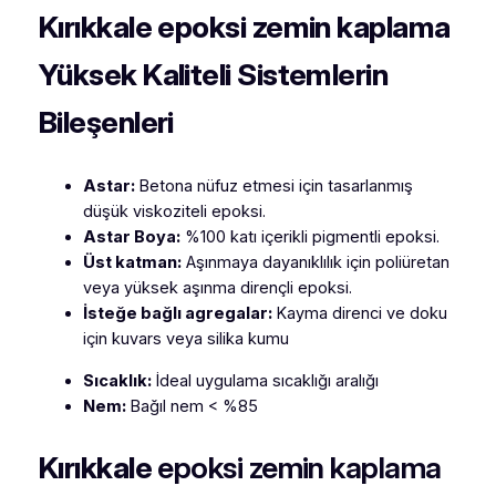
Kırıkkale
epoksi zemin kaplama
Yüksek Kaliteli Sistemlerin
Bileşenleri
Astar:
Betona nüfuz etmesi için tasarlanmış
düşük viskoziteli epoksi.
Astar Boya:
%100 katı içerikli pigmentli epoksi.
Üst katman:
Aşınmaya dayanıklılık için poliüretan
veya yüksek aşınma dirençli epoksi.
İsteğe bağlı agregalar:
Kayma direnci ve doku
için kuvars veya silika kumu
Sıcaklık:
İdeal uygulama sıcaklığı aralığı
Nem:
Bağıl nem < %85
Kırıkkale
epoksi zemin kaplama