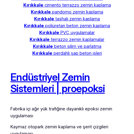
Kırıkkale
çimento terrazzo zemin kaplama
Kırıkkale
pandomo zemin kaplama
Kırıkkale
taşhalı zemin kaplama
Kırıkkale
poliüretan beton zemin kaplama
Kırıkkale
PVC uygulamalar
Kırıkkale
terrazzo zemin kaplamalar
Kırıkkale
beton silim ve parlatma
Kırıkkale
perdahlı şap beton işleri
Endüstriyel Zemin
Sistemleri | proepoksi
Fabrika içi ağır yük trafiğine dayanıklı epoksi zemin
uygulaması
Kaymaz otopark zemin kaplama ve şerit çizgileri
uygulaması