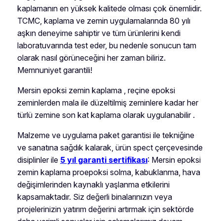
kaplamanın en yüksek kalitede olması çok önemlidir.
TCMC, kaplama ve zemin uygulamalarında 80 yılı
aşkın deneyime sahiptir ve tüm ürünlerini kendi
laboratuvarında test eder, bu nedenle sonucun tam
olarak nasıl görüneceğini her zaman biliriz.
Memnuniyet garantili!
Mersin epoksi zemin kaplama , reçine epoksi
zeminlerden mala ile düzeltilmiş zeminlere kadar her
türlü zemine son kat kaplama olarak uygulanabilir .
Malzeme ve uygulama paket garantisi ile tekniğine
ve sanatına sağdık kalarak, ürün spect çerçevesinde
disiplinler ile
5 yıl garanti sertifikası
: Mersin epoksi
zemin kaplama proepoksi solma, kabuklanma, hava
değişimlerinden kaynaklı yaşlanma etkilerini
kapsamaktadır. Siz değerli binalarınızın veya
projelerinizin yatırım değerini artırmak için sektörde