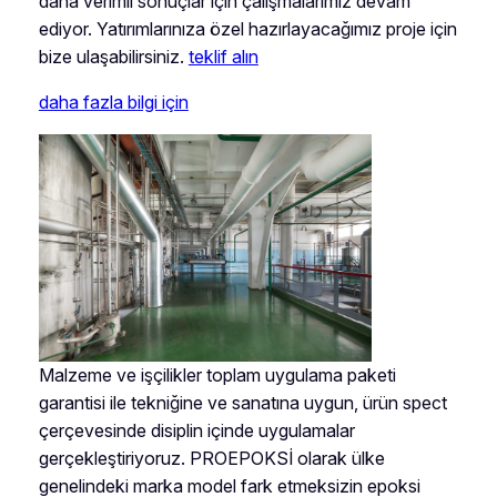
daha verimli sonuçlar için çalışmalarımız devam
ediyor. Yatırımlarınıza özel hazırlayacağımız proje için
bize ulaşabilirsiniz.
teklif alın
daha fazla bilgi için
Malzeme ve işçilikler toplam uygulama paketi
garantisi ile tekniğine ve sanatına uygun, ürün spect
çerçevesinde disiplin içinde uygulamalar
gerçekleştiriyoruz. PROEPOKSİ olarak ülke
genelindeki marka model fark etmeksizin epoksi