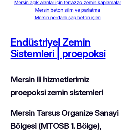
Mersin açık alanlar için terrazzo zemin kaplamalar
Mersin beton silim ve parlatma
Mersin perdahlı şap beton işleri
Endüstriyel Zemin
Sistemleri | proepoksi
Mersin ili hizmetlerimiz
proepoksi zemin sistemleri
Mersin Tarsus Organize Sanayi
Bölgesi (MTOSB 1. Bölge),