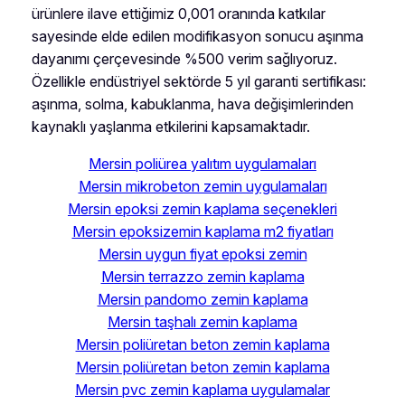
ürünlere ilave ettiğimiz 0,001 oranında katkılar
sayesinde elde edilen modifikasyon sonucu aşınma
dayanımı çerçevesinde %500 verim sağlıyoruz.
Özellikle endüstriyel sektörde 5 yıl garanti sertifikası:
aşınma, solma, kabuklanma, hava değişimlerinden
kaynaklı yaşlanma etkilerini kapsamaktadır.
Mersin poliürea yalıtım uygulamaları
Mersin mikrobeton zemin uygulamaları
Mersin epoksi zemin kaplama seçenekleri
Mersin epoksizemin kaplama m2 fiyatları
Mersin uygun fiyat epoksi zemin
Mersin terrazzo zemin kaplama
Mersin pandomo zemin kaplama
Mersin taşhalı zemin kaplama
Mersin poliüretan beton zemin kaplama
Mersin poliüretan beton zemin kaplama
Mersin pvc zemin kaplama uygulamalar