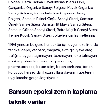
Bölgesi, Bafra Tarıma Dayalı İhtisas (Sera) OSB,
Çarşamba Organize Sanayi Bölgesi, Kavak Organize
Sanayi Bölgesi, Havza Bekdiğin Organize Sanayi
Bölgesi, Samsun Birinci Küçük Sanayi Sitesi, Samsun
Örnek Sanayi Sitesi, Samsun 19 Mayıs Sanayi Sitesi,
Samsun Gülsan Sanayi Sitesi, Bafra Küçük Sanayi Sitesi,
Terme Küçük Sanayi Sitesi bölgeleri için hizmetlerimiz:
1994 yılından bu güne her sektör için uygun özelliklerde
fabrika, depo, otopark, mağaza, avm gibi yaya araç
trafiğine uygun, aşınmayan, tozumayan, leke tutmayan
epoksi, poliüretan, terrazzo, pandomo,
pharmaterrazzo, beton silim, beton parlatma, beton
koruyucu herşey dahil uzun yıllara dayanım gösteren
uygulamalar gerçekleştiriyoruz.
Samsun epoksi zemin kaplama
teknik veriler