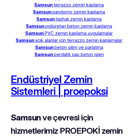
Samsun
terrazzo zemin kaplama
Samsun
pandomo zemin kaplama
Samsun
taşhalı zemin kaplama
Samsun
poliüretan beton zemin kaplama
Samsun
PVC zemin kaplama uygulamalar
Samsun
açık alanlar için terrazzo zemin kaplamalar
Samsun
beton silim ve parlatma
Samsun
perdahlı şap beton işleri
Endüstriyel Zemin
Sistemleri | proepoksi
Samsun
ve çevresi için
hizmetlerimiz PROEPOKİ zemin