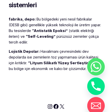
sistemleri
fabrika, depo:
Bu bölgedeki yeni nesil fabrikalar
(DESB gibi) genellikle yüksek teknoloji ile üretim yapar.
Bu tesislerde
“Antistatik Epoksi”
(statik elektriği
ileten) ve
“Self-Leveling”
pürüzsüz zeminler çokça
tercih edilir.
Lojistik Depolar:
Havalimanı çevresindeki dev
depolarda ise zeminlerin toz yapmaması ürün kalitesi
için kritiktir.
“Lityum Silikatlı Yüzey Sertleştiriciler”
bu bölge için ekonomik ve kalıcı bir çözümdür.
Instagram
Facebook
X
chaty