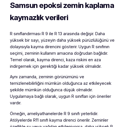
Samsun epoksi zemin kaplama
kaymazlık verileri
R sınıflandırması R 9 ile R 13 arasında değişir. Daha
yüksek bir sayı, yüzeyin daha yüksek pürüzlülüğünü ve
dolayısıyla kayma direncini gösterir. Uygun R sınıfının
seçimi, zeminin kullanım amacına doğrudan bağlıdır.
Temel olarak, kayma direnci, kaza riskini en aza
indirgemek için gerektiği kadar yüksek olmalıdır.
Aynı zamanda, zeminin görünümünü ve
temizlenebilirliğini mümkün olduğunca az etkileyecek
şekilde mümkün olduğunca düşük olmalıdır.
Uygulamaya bağlı olarak, uygun R sınıfları için öneriler
vardır.
Örneğin, ameliyathanelerde R 9 sınıfı yeterlidir.
Atölyelerde R11 sınıfı kayma direnci önerilir. Zeminler
özellikle su veya yağdan etkileniyorsa, daha yüksek R