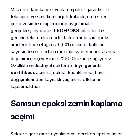
Malzeme fabrika ve uygulama paket garantisi ile
tekniğine ve sanatına sağdık kalarak, ürün spect
çerçevesinde disiplin içinde uygulamalar
gerçekleştiriyoruruz.
PROEPOKSİ
olarak ülke
genelindeki marka model fark etmeksizin epoksi
ürünlere ilave ettiğimiz 0,001 oranında katkılar
sayesinde elde edilen modifikasyon sonucu aşınma
dayanımı çerçevesinde %500 kazanç sağlıyoruz.
Özellikle endüstriyel sektörde
5 yıl garanti
sertifikası
: aşınma, solma, kabuklanma, hava
değişimlerinden kaynaklı yaşlanma etkilerini
kapsamaktadır.
Samsun epoksi zemin kaplama
seçimi
Sektöre göre extra uygulanması gereken epoksi tipleri