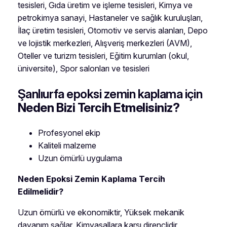
tesisleri, Gıda üretim ve işleme tesisleri, Kimya ve
petrokimya sanayi, Hastaneler ve sağlık kuruluşları,
İlaç üretim tesisleri, Otomotiv ve servis alanları, Depo
ve lojistik merkezleri, Alışveriş merkezleri (AVM),
Oteller ve turizm tesisleri, Eğitim kurumları (okul,
üniversite), Spor salonları ve tesisleri
Şanlıurfa epoksi zemin kaplama için
Neden Bizi Tercih Etmelisiniz?
Profesyonel ekip
Kaliteli malzeme
Uzun ömürlü uygulama
Neden Epoksi Zemin Kaplama Tercih
Edilmelidir?
Uzun ömürlü ve ekonomiktir, Yüksek mekanik
dayanım sağlar, Kimyasallara karşı dirençlidir,