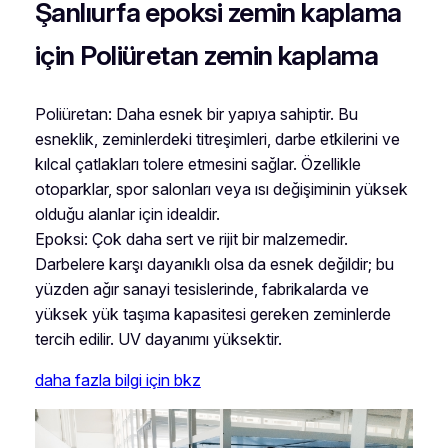
Şanlıurfa epoksi zemin kaplama
için Poliüretan zemin kaplama
Poliüretan: Daha esnek bir yapıya sahiptir. Bu
esneklik, zeminlerdeki titreşimleri, darbe etkilerini ve
kılcal çatlakları tolere etmesini sağlar. Özellikle
otoparklar, spor salonları veya ısı değişiminin yüksek
olduğu alanlar için idealdir.
Epoksi: Çok daha sert ve rijit bir malzemedir.
Darbelere karşı dayanıklı olsa da esnek değildir; bu
yüzden ağır sanayi tesislerinde, fabrikalarda ve
yüksek yük taşıma kapasitesi gereken zeminlerde
tercih edilir. UV dayanımı yüksektir.
daha fazla bilgi için bkz