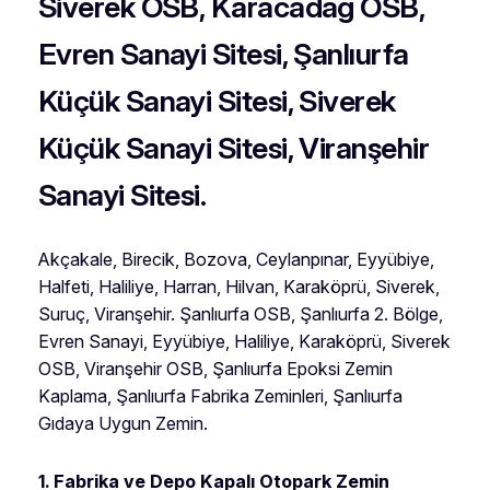
Siverek OSB, Karacadağ OSB,
Evren Sanayi Sitesi, Şanlıurfa
Küçük Sanayi Sitesi, Siverek
Küçük Sanayi Sitesi, Viranşehir
Sanayi Sitesi.
Akçakale, Birecik, Bozova, Ceylanpınar, Eyyübiye,
Halfeti, Haliliye, Harran, Hilvan, Karaköprü, Siverek,
Suruç, Viranşehir. Şanlıurfa OSB, Şanlıurfa 2. Bölge,
Evren Sanayi, Eyyübiye, Haliliye, Karaköprü, Siverek
OSB, Viranşehir OSB, Şanlıurfa Epoksi Zemin
Kaplama, Şanlıurfa Fabrika Zeminleri, Şanlıurfa
Gıdaya Uygun Zemin.
1. Fabrika ve Depo Kapalı Otopark Zemin