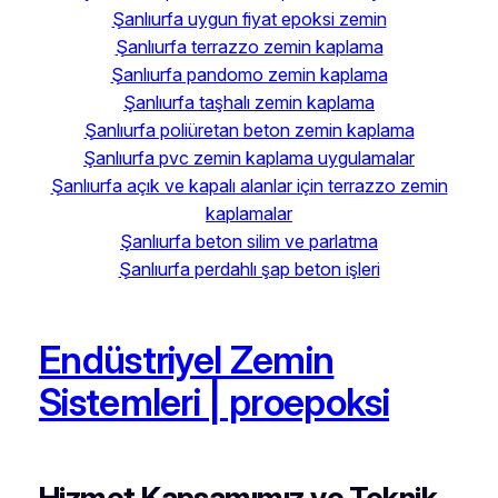
Şanlıurfa uygun fiyat epoksi zemin
Şanlıurfa terrazzo zemin kaplama
Şanlıurfa pandomo zemin kaplama
Şanlıurfa taşhalı zemin kaplama
Şanlıurfa poliüretan beton zemin kaplama
Şanlıurfa pvc zemin kaplama uygulamalar
Şanlıurfa açık ve kapalı alanlar için terrazzo zemin
kaplamalar
Şanlıurfa beton silim ve parlatma
Şanlıurfa perdahlı şap beton işleri
Endüstriyel Zemin
Sistemleri | proepoksi
Hizmet Kapsamımız ve Teknik