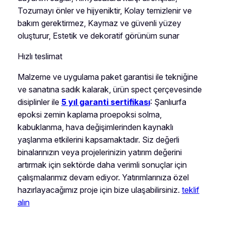
Tozumayı önler ve hijyeniktir, Kolay temizlenir ve
bakım gerektirmez, Kaymaz ve güvenli yüzey
oluşturur, Estetik ve dekoratif görünüm sunar
Hızlı teslimat
Malzeme ve uygulama paket garantisi ile tekniğine
ve sanatına sadık kalarak, ürün spect çerçevesinde
disiplinler ile
5 yıl garanti sertifikası
: Şanlıurfa
epoksi zemin kaplama proepoksi solma,
kabuklanma, hava değişimlerinden kaynaklı
yaşlanma etkilerini kapsamaktadır. Siz değerli
binalarınızın veya projelerinizin yatırım değerini
artırmak için sektörde daha verimli sonuçlar için
çalışmalarımız devam ediyor. Yatırımlarınıza özel
hazırlayacağımız proje için bize ulaşabilirsiniz.
teklif
alın