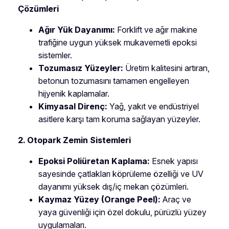
Çözümleri
Ağır Yük Dayanımı:
Forklift ve ağır makine
trafiğine uygun yüksek mukavemetli epoksi
sistemler.
Tozumasız Yüzeyler:
Üretim kalitesini artıran,
betonun tozumasını tamamen engelleyen
hijyenik kaplamalar.
Kimyasal Direnç:
Yağ, yakıt ve endüstriyel
asitlere karşı tam koruma sağlayan yüzeyler.
2. Otopark Zemin Sistemleri
Epoksi Poliüretan Kaplama:
Esnek yapısı
sayesinde çatlakları köprüleme özelliği ve UV
dayanımı yüksek dış/iç mekan çözümleri.
Kaymaz Yüzey (Orange Peel):
Araç ve
yaya güvenliği için özel dokulu, pürüzlü yüzey
uygulamaları.