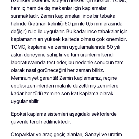
özellikler eklemek isteyen herkes için idealdir. TCMC,
hem iç hem de dış mekanlar için kaplamalar
sunmaktadır. Zemin kaplamaları, ince bir tabaka
halinde (katman kalınlığı 50 μm ile 0,5 mm arasında
değişir) rulo ile uygulanır. Bu kadar ince tabakalar için
kaplamanın en yüksek kalitede olması çok önemlidir.
TCMC, kaplama ve zemin uygulamalarında 80 yılı
aşkın deneyime sahiptir ve tüm ürünlerini kendi
laboratuvarında test eder, bu nedenle sonucun tam
olarak nasıl görüneceğini her zaman biliriz.
Memnuniyet garantili! Zemin kaplamamız, reçine
epoksi zeminlerden mala ile düzeltilmiş zeminlere
kadar her türlü zemine son kat kaplama olarak
uygulanabilir
Epoksi kaplama sistemleri aşağıdaki sektörlerde
güvenle tercih edilmektedir:
Otoparklar ve araç geçiş alanları, Sanayi ve üretim