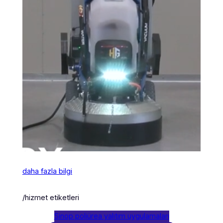
daha fazla bilgi
/hizmet etiketleri
Sinop poliürea yalıtım uygulamaları