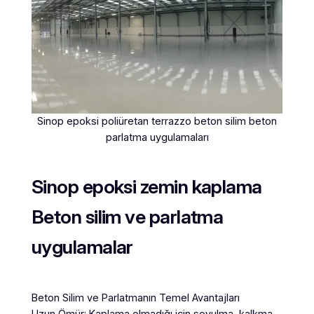
Sinop epoksi poliüretan terrazzo beton silim beton
parlatma uygulamaları
Sinop epoksi zemin kaplama
Beton silim ve parlatma
uygulamalar
Beton Silim ve Parlatmanın Temel Avantajları
Uzun Ömür: Kaplama olmadığı için soyulma, kalkma