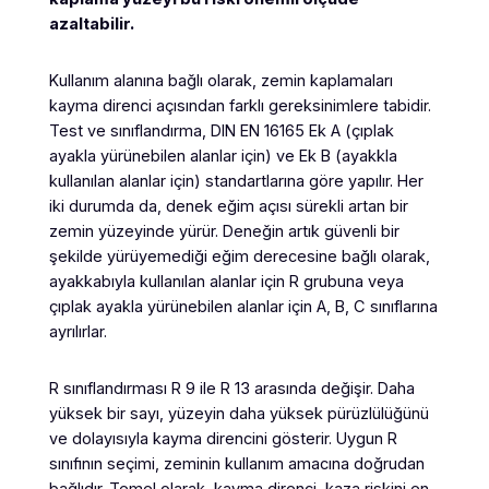
azaltabilir.
Kullanım alanına bağlı olarak, zemin kaplamaları
kayma direnci açısından farklı gereksinimlere tabidir.
Test ve sınıflandırma, DIN EN 16165 Ek A (çıplak
ayakla yürünebilen alanlar için) ve Ek B (ayakkla
kullanılan alanlar için) standartlarına göre yapılır. Her
iki durumda da, denek eğim açısı sürekli artan bir
zemin yüzeyinde yürür. Deneğin artık güvenli bir
şekilde yürüyemediği eğim derecesine bağlı olarak,
ayakkabıyla kullanılan alanlar için R grubuna veya
çıplak ayakla yürünebilen alanlar için A, B, C sınıflarına
ayrılırlar.
R sınıflandırması R 9 ile R 13 arasında değişir. Daha
yüksek bir sayı, yüzeyin daha yüksek pürüzlülüğünü
ve dolayısıyla kayma direncini gösterir. Uygun R
sınıfının seçimi, zeminin kullanım amacına doğrudan
bağlıdır. Temel olarak, kayma direnci, kaza riskini en