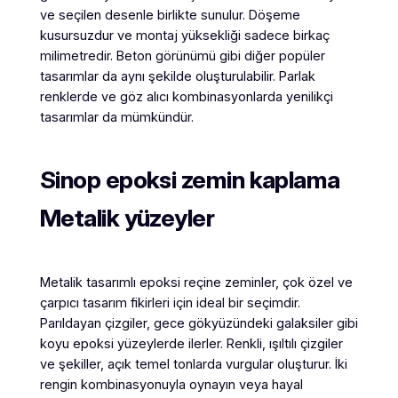
ve seçilen desenle birlikte sunulur. Döşeme
kusursuzdur ve montaj yüksekliği sadece birkaç
milimetredir. Beton görünümü gibi diğer popüler
tasarımlar da aynı şekilde oluşturulabilir. Parlak
renklerde ve göz alıcı kombinasyonlarda yenilikçi
tasarımlar da mümkündür.
Sinop epoksi zemin kaplama
Metalik yüzeyler
Metalik tasarımlı epoksi reçine zeminler, çok özel ve
çarpıcı tasarım fikirleri için ideal bir seçimdir.
Parıldayan çizgiler, gece gökyüzündeki galaksiler gibi
koyu epoksi yüzeylerde ilerler. Renkli, ışıltılı çizgiler
ve şekiller, açık temel tonlarda vurgular oluşturur. İki
rengin kombinasyonuyla oynayın veya hayal