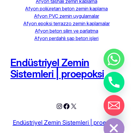
Afyon taşhalı zemin kaplama
Afyon poliüretan beton zemin kaplama
Afyon PVC zemin uygulamalar
Afyon epoksi terrazzo zemin kaplamalar
Afyon beton silim ve parlatma
Afyon perdahlı şap beton işleri
Endüstriyel Zemin
Sistemleri | proepoksi
Instagram
Facebook
X
chaty
Hide
Endüstriyel Zemin Sistemleri | proepoksi