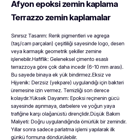
Afyon epoksi zemin kaplama
Terrazzo zemin kaplamalar
Sınırsız Tasarım: Renk pigmentleri ve agrega
(taş/cam parçaları) çeşitliliği sayesinde logo, desen
veya karmaşık geometrik şekiller zemine
işlenebilir.Hafiflik: Geleneksel çimento esaslı
terrazzoya göre çok daha incedir (6-10 mm arası).
Bu sayede binaya ek yük bindirmez.Eksiz ve
Hijyenik: Derzsiz (yekpare) uygulandığı için bakteri
üremesine izin vermez. Temizliği son derece
kolaydır.Yüksek Dayanım: Epoksi reçinenin gücü
sayesinde aşınmaya, darbelere ve yoğun yaya
trafiğine karşı olağanüstü dirençlidir.Düşük Bakım
Maliyeti: Doğru uygulandığında ömürlük bir zemindir.
Yıllar sonra sadece parlatma işlemi yapılarak ilk
günkü formuna döndürülebilir.