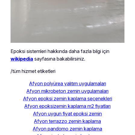
Epoksi sistemleri hakkında daha fazla bilgi için
wikipedia
sayfasına bakabilirsiniz.
/tüm hizmet etiketleri
Afyon polyürea yalıtım uygulamaları
Afyon mikrobeton zemin uygulamaları
Afyon epoksi zemin kaplama seçenekleri
Afyon epoksizemin kaplama m2 fiyatları
Afyon uygun fiyat epoksi zemin
Afyon terrazzo zemin kaplama
Afyon pandomo zemin kaplama