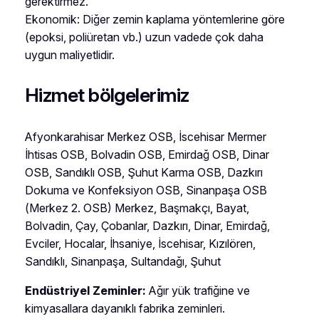
gerektirmez.
Ekonomik: Diğer zemin kaplama yöntemlerine göre
(epoksi, poliüretan vb.) uzun vadede çok daha
uygun maliyetlidir.
Hizmet bölgelerimiz
Afyonkarahisar Merkez OSB, İscehisar Mermer
İhtisas OSB, Bolvadin OSB, Emirdağ OSB, Dinar
OSB, Sandıklı OSB, Şuhut Karma OSB, Dazkırı
Dokuma ve Konfeksiyon OSB, Sinanpaşa OSB
(Merkez 2. OSB) Merkez, Başmakçı, Bayat,
Bolvadin, Çay, Çobanlar, Dazkırı, Dinar, Emirdağ,
Evciler, Hocalar, İhsaniye, İscehisar, Kızılören,
Sandıklı, Sinanpaşa, Sultandağı, Şuhut
Endüstriyel Zeminler:
Ağır yük trafiğine ve
kimyasallara dayanıklı fabrika zeminleri.